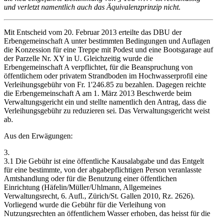
und verletzt namentlich auch das Äquivalenzprinzip nicht.
Mit Entscheid vom 20. Februar 2013 erteilte das DBU der
Erbengemeinschaft A unter bestimmten Bedingungen und Auflagen
die Konzession für eine Treppe mit Podest und eine Bootsgarage auf
der Parzelle Nr. XY in U. Gleichzeitig wurde die
Erbengemeinschaft A verpflichtet, für die Beanspruchung von
öffentlichem oder privatem Strandboden im Hochwasserprofil eine
Verleihungsgebühr von Fr. 1'246.85 zu bezahlen. Dagegen reichte
die Erbengemeinschaft A am 1. März 2013 Beschwerde beim
Verwaltungsgericht ein und stellte namentlich den Antrag, dass die
Verleihungsgebühr zu reduzieren sei. Das Verwaltungsgericht weist
ab.
Aus den Erwägungen:
3.
3.1 Die Gebühr ist eine öffentliche Kausalabgabe und das Entgelt
für eine bestimmte, von der abgabepflichtigen Person veranlasste
Amtshandlung oder für die Benutzung einer öffentlichen
Einrichtung (Häfelin/Müller/Uhlmann, Allgemeines
Verwaltungsrecht, 6. Aufl., Zürich/St. Gallen 2010, Rz. 2626).
Vorliegend wurde die Gebühr für die Verleihung von
Nutzungsrechten an öffentlichem Wasser erhoben, das heisst für die