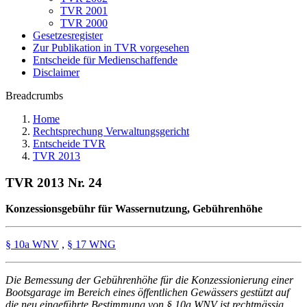
TVR 2001
TVR 2000
Gesetzesregister
Zur Publikation in TVR vorgesehen
Entscheide für Medienschaffende
Disclaimer
Breadcrumbs
Home
Rechtsprechung Verwaltungsgericht
Entscheide TVR
TVR 2013
TVR 2013 Nr. 24
Konzessionsgebühr für Wassernutzung, Gebührenhöhe
§ 10a WNV
,
§ 17 WNG
Die Bemessung der Gebührenhöhe für die Konzessionierung einer
Bootsgarage im Bereich eines öffentlichen Gewässers gestützt auf
die neu eingeführte Bestimmung von § 10a WNV ist rechtmässig