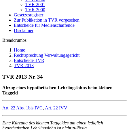
TVR 2001
TVR 2000
Gesetzesregister
Zur Publikation in TVR vorgesehen
Entscheide für Medienschaffende
Disclaimer
Breadcrumbs
Home
Rechtsprechung Verwaltungsgericht
Entscheide TVR
TVR 2013
TVR 2013 Nr. 34
Abzug eines hypothetischen Lehrlingslohns beim kleinen
Taggeld
Art. 22 Abs. 1bis IVG
,
Art. 22 IVV
Eine Kürzung des kleinen Taggeldes um einen lediglich
hypothetischen Lehrlingslohn ist nicht zulässig.