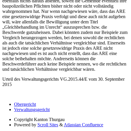
ebenfalls nichts daraus ableiten, soweit die Gemeinde eventuell ihre
baupolizeilichen Pflichten bisher nicht oder nicht vollständig
wahrgenommen hat. Nur wenn nachgewiesen wäre, dass das ARE
eine gesetzeswidrige Praxis verfolgt und diese auch nicht aufgeben
will, wäre allenfalls die Bewilligung unter dem Titel
„Gleichbehandlung im Unrecht“ auszusprechen bzw. die
Beschwerde gutzuheissen. Dabei könnten zudem nur Beispiele zum
Vergleich herangezogen werden, bei denen sowohl die rechtlichen
als auch die tatsächlichen Verhältnisse vergleichbar sind. Einerseits
ist jedoch eine solche gesetzeswidrige Praxis des ARE nicht
nachgewiesen und es ist auch nicht erstellt, dass das ARE eine
solche beibehalten möchte. Andrerseits können die
Beschwerdeführer auch keine Beispiele nennen, wo die rechtlichen
und tatsächlichen Verhältnisse vergleichbar wären.
Urteil des Verwaltungsgerichts VG.2015.44/E vom 30. September
2015
Obergericht
Verwaltungsgericht
Copyright
Kanton Thurgau
Powered by
Scroll Sites
&
Atlassian Confluence