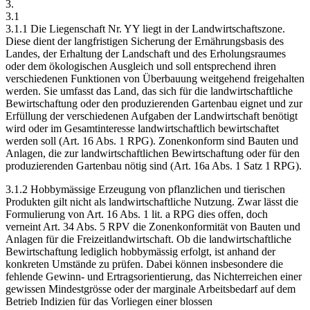
3.
3.1
3.1.1 Die Liegenschaft Nr. YY liegt in der Landwirtschaftszone.
Diese dient der langfristigen Sicherung der Ernährungsbasis des
Landes, der Erhaltung der Landschaft und des Erholungsraumes
oder dem ökologischen Ausgleich und soll entsprechend ihren
verschiedenen Funktionen von Überbauung weitgehend freigehalten
werden. Sie umfasst das Land, das sich für die landwirtschaftliche
Bewirtschaftung oder den produzierenden Gartenbau eignet und zur
Erfüllung der verschiedenen Aufgaben der Landwirtschaft benötigt
wird oder im Gesamtinteresse landwirtschaftlich bewirtschaftet
werden soll (Art. 16 Abs. 1 RPG). Zonenkonform sind Bauten und
Anlagen, die zur landwirtschaftlichen Bewirtschaftung oder für den
produzierenden Gartenbau nötig sind (Art. 16a Abs. 1 Satz 1 RPG).
3.1.2 Hobbymässige Erzeugung von pflanzlichen und tierischen
Produkten gilt nicht als landwirtschaftliche Nutzung. Zwar lässt die
Formulierung von Art. 16 Abs. 1 lit. a RPG dies offen, doch
verneint Art. 34 Abs. 5 RPV die Zonenkonformität von Bauten und
Anlagen für die Freizeitlandwirtschaft. Ob die landwirtschaftliche
Bewirtschaftung lediglich hobbymässig erfolgt, ist anhand der
konkreten Umstände zu prüfen. Dabei können insbesondere die
fehlende Gewinn- und Ertragsorientierung, das Nichterreichen einer
gewissen Mindestgrösse oder der marginale Arbeitsbedarf auf dem
Betrieb Indizien für das Vorliegen einer blossen