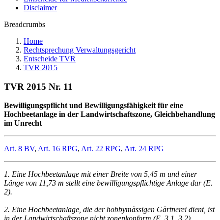
Disclaimer
Breadcrumbs
Home
Rechtsprechung Verwaltungsgericht
Entscheide TVR
TVR 2015
TVR 2015 Nr. 11
Bewilligungspflicht und Bewilligungsfähigkeit für eine
Hochbeetanlage in der Landwirtschaftszone, Gleichbehandlung
im Unrecht
Art. 8 BV
,
Art. 16 RPG
,
Art. 22 RPG
,
Art. 24 RPG
1. Eine Hochbeetanlage mit einer Breite von 5,45 m und einer
Länge von 11,73 m stellt eine bewilligungspflichtige Anlage dar (E.
2).
2. Eine Hochbeetanlage, die der hobbymässigen Gärtnerei dient, ist
in der Landwirtschaftszone nicht zonenkonform (E. 3.1, 3.2).