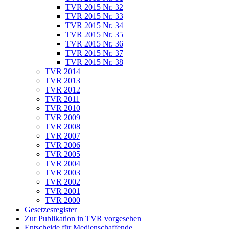
TVR 2015 Nr. 32
TVR 2015 Nr. 33
TVR 2015 Nr. 34
TVR 2015 Nr. 35
TVR 2015 Nr. 36
TVR 2015 Nr. 37
TVR 2015 Nr. 38
TVR 2014
TVR 2013
TVR 2012
TVR 2011
TVR 2010
TVR 2009
TVR 2008
TVR 2007
TVR 2006
TVR 2005
TVR 2004
TVR 2003
TVR 2002
TVR 2001
TVR 2000
Gesetzesregister
Zur Publikation in TVR vorgesehen
Entscheide für Medienschaffende