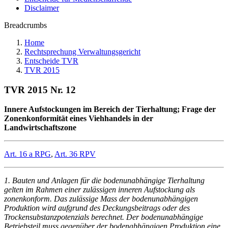
Disclaimer
Breadcrumbs
Home
Rechtsprechung Verwaltungsgericht
Entscheide TVR
TVR 2015
TVR 2015 Nr. 12
Innere Aufstockungen im Bereich der Tierhaltung; Frage der
Zonenkonformität eines Viehhandels in der
Landwirtschaftszone
Art. 16 a RPG
,
Art. 36 RPV
1. Bauten und Anlagen für die bodenunabhängige Tierhaltung
gelten im Rahmen einer zulässigen inneren Aufstockung als
zonenkonform. Das zulässige Mass der bodenunabhängigen
Produktion wird aufgrund des Deckungsbeitrags oder des
Trockensubstanzpotenzials berechnet. Der bodenunabhängige
Betriebsteil muss gegenüber der bodenabhängigen Produktion eine