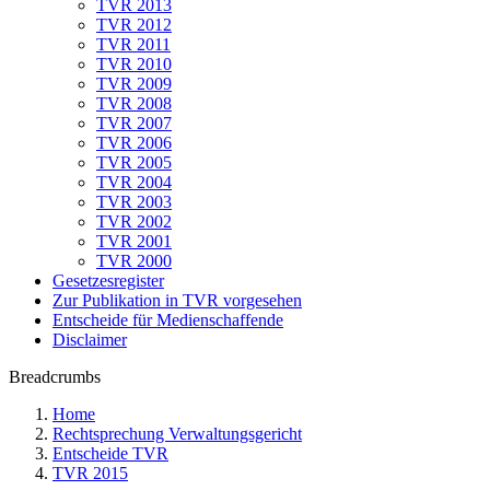
TVR 2013
TVR 2012
TVR 2011
TVR 2010
TVR 2009
TVR 2008
TVR 2007
TVR 2006
TVR 2005
TVR 2004
TVR 2003
TVR 2002
TVR 2001
TVR 2000
Gesetzesregister
Zur Publikation in TVR vorgesehen
Entscheide für Medienschaffende
Disclaimer
Breadcrumbs
Home
Rechtsprechung Verwaltungsgericht
Entscheide TVR
TVR 2015