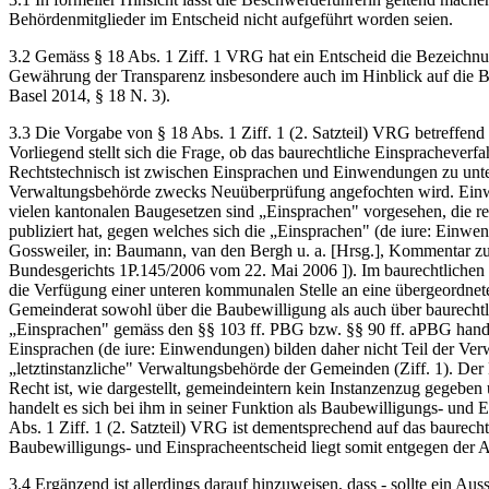
Behördenmitglieder im Entscheid nicht aufgeführt worden seien.
3.2 Gemäss § 18 Abs. 1 Ziff. 1 VRG hat ein Entscheid die Bezeichn
Gewährung der Transparenz insbesondere auch im Hinblick auf die B
Basel 2014, § 18 N. 3).
3.3 Die Vorgabe von § 18 Abs. 1 Ziff. 1 (2. Satzteil) VRG betreffen
Vorliegend stellt sich die Frage, ob das baurechtliche Einspracheverf
Rechtstechnisch ist zwischen Einsprachen und Einwendungen zu unters
Verwaltungsbehörde zwecks Neuüberprüfung angefochten wird. Einwen
vielen kantonalen Baugesetzen sind „Einsprachen" vorgesehen, die rec
publiziert hat, gegen welches sich die „Einsprachen" (de iure: Einw
Gossweiler, in: Baumann, van den Bergh u. a. [Hrsg.], Kommentar zu
Bundesgerichts 1P.145/2006 vom 22. Mai 2006 ]). Im baurechtlichen 
die Verfügung einer unteren kommunalen Stelle an eine übergeordne
Gemeinderat sowohl über die Baubewilligung als auch über baurechtl
„Einsprachen" gemäss den §§ 103 ff. PBG bzw. §§ 90 ff. aPBG hande
Einsprachen (de iure: Einwendungen) bilden daher nicht Teil der Ver
„letztinstanzliche" Verwaltungsbehörde der Gemeinden (Ziff. 1). Der 
Recht ist, wie dargestellt, gemeindeintern kein Instanzenzug gegeben
handelt es sich bei ihm in seiner Funktion als Baubewilligungs- un
Abs. 1 Ziff. 1 (2. Satzteil) VRG ist dementsprechend auf das baurec
Baubewilligungs- und Einspracheentscheid liegt somit entgegen der 
3.4 Ergänzend ist allerdings darauf hinzuweisen, dass - sollte ein Au