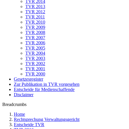
TVR 2014
TVR 2013
TVR 2012
TVR 2011
TVR 2010
TVR 2009
TVR 2008
TVR 2007
TVR 2006
TVR 2005
TVR 2004
TVR 2003
TVR 2002
TVR 2001
TVR 2000
Gesetzesregister
Zur Publikation in TVR vorgesehen
Entscheide für Medienschaffende
Disclaimer
Breadcrumbs
Home
Rechtsprechung Verwaltungsgericht
Entscheide TVR