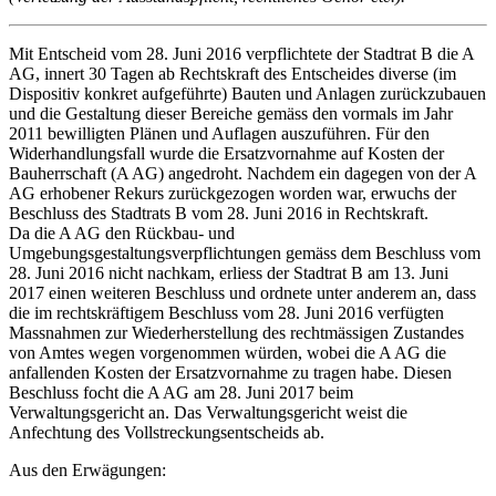
Mit Entscheid vom 28. Juni 2016 verpflichtete der Stadtrat B die A
AG, innert 30 Tagen ab Rechtskraft des Entscheides diverse (im
Dispositiv konkret aufgeführte) Bauten und Anlagen zurückzubauen
und die Gestaltung dieser Bereiche gemäss den vormals im Jahr
2011 bewilligten Plänen und Auflagen auszuführen. Für den
Widerhandlungsfall wurde die Ersatzvornahme auf Kosten der
Bauherrschaft (A AG) angedroht. Nachdem ein dagegen von der A
AG erhobener Rekurs zurückgezogen worden war, erwuchs der
Beschluss des Stadtrats B vom 28. Juni 2016 in Rechtskraft.
Da die A AG den Rückbau- und
Umgebungsgestaltungsverpflichtungen gemäss dem Beschluss vom
28. Juni 2016 nicht nachkam, erliess der Stadtrat B am 13. Juni
2017 einen weiteren Beschluss und ordnete unter anderem an, dass
die im rechtskräftigem Beschluss vom 28. Juni 2016 verfügten
Massnahmen zur Wiederherstellung des rechtmässigen Zustandes
von Amtes wegen vorgenommen würden, wobei die A AG die
anfallenden Kosten der Ersatzvornahme zu tragen habe. Diesen
Beschluss focht die A AG am 28. Juni 2017 beim
Verwaltungsgericht an. Das Verwaltungsgericht weist die
Anfechtung des Vollstreckungsentscheids ab.
Aus den Erwägungen: