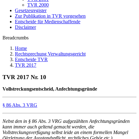
TVR 2000
Gesetzesregister
Zur Publikation in TVR vorgesehen
Entscheide für Medienschaffende
Disclaimer
Breadcrumbs
Home
Rechtsprechung Verwaltungsgericht
Entscheide TVR
TVR 2017
TVR 2017 Nr. 10
Vollstreckungsentscheid, Anfechtungsgründe
§ 86 Abs. 3 VRG
Nebst den in § 86 Abs. 3 VRG aufgezählten Anfechtungsgründen
kann immer auch geltend gemacht werden, die
Vollstreckungsverfügung selbst leide an einem formellen Mangel
(Verletzung der Ausstandspflicht, rechtliches Gehör etc.).