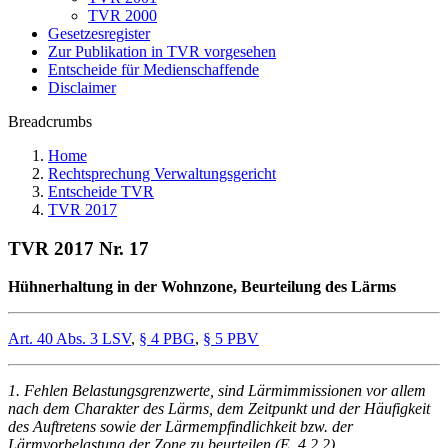
TVR 2000
Gesetzesregister
Zur Publikation in TVR vorgesehen
Entscheide für Medienschaffende
Disclaimer
Breadcrumbs
Home
Rechtsprechung Verwaltungsgericht
Entscheide TVR
TVR 2017
TVR 2017 Nr. 17
Hühnerhaltung in der Wohnzone, Beurteilung des Lärms
Art. 40 Abs. 3 LSV
,
§ 4 PBG
,
§ 5 PBV
1. Fehlen Belastungsgrenzwerte, sind Lärmimmissionen vor allem
nach dem Charakter des Lärms, dem Zeitpunkt und der Häufigkeit
des Auftretens sowie der Lärmempfindlichkeit bzw. der
Lärmvorbelastung der Zone zu beurteilen (E. 4.2.2).