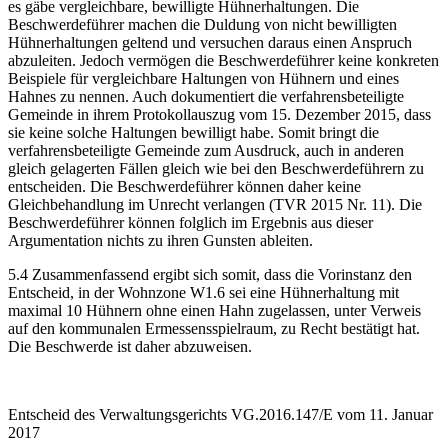
es gäbe vergleichbare, bewilligte Hühnerhaltungen. Die
Beschwerdeführer machen die Duldung von nicht bewilligten
Hühnerhaltungen geltend und versuchen daraus einen Anspruch
abzuleiten. Jedoch vermögen die Beschwerdeführer keine konkreten
Beispiele für vergleichbare Haltungen von Hühnern und eines
Hahnes zu nennen. Auch dokumentiert die verfahrensbeteiligte
Gemeinde in ihrem Protokollauszug vom 15. Dezember 2015, dass
sie keine solche Haltungen bewilligt habe. Somit bringt die
verfahrensbeteiligte Gemeinde zum Ausdruck, auch in anderen
gleich gelagerten Fällen gleich wie bei den Beschwerdeführern zu
entscheiden. Die Beschwerdeführer können daher keine
Gleichbehandlung im Unrecht verlangen (TVR 2015 Nr. 11). Die
Beschwerdeführer können folglich im Ergebnis aus dieser
Argumentation nichts zu ihren Gunsten ableiten.
5.4 Zusammenfassend ergibt sich somit, dass die Vorinstanz den
Entscheid, in der Wohnzone W1.6 sei eine Hühnerhaltung mit
maximal 10 Hühnern ohne einen Hahn zugelassen, unter Verweis
auf den kommunalen Ermessensspielraum, zu Recht bestätigt hat.
Die Beschwerde ist daher abzuweisen.
Entscheid des Verwaltungsgerichts VG.2016.147/E vom 11. Januar
2017