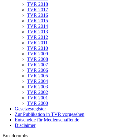
TVR 2018
TVR 2017
TVR 2016
TVR 2015
TVR 2014
TVR 2013
TVR 2012
TVR 2011
TVR 2010
TVR 2009
TVR 2008
TVR 2007
TVR 2006
TVR 2005
TVR 2004
TVR 2003
TVR 2002
TVR 2001
TVR 2000
Gesetzesregister
Zur Publikation in TVR vorgesehen
Entscheide für Medienschaffende
Disclaimer
Breadcrumbs