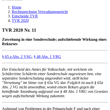
Home
Rechtsprechung Verwaltungsgericht
Entscheide TVR
TVR 2020
TVR 2020 Nr. 11
Zuweisung in eine Sonderschule; aufschiebende Wirkung eines
Rekurses
§ 65 a Abs. 2 VSG
,
§ 48 Abs. 1 VRG
Der Entscheid des Amtes für Volksschule, mit welchem ein
Schüler/eine Schülerin einer Sonderschule zugewiesen bzw. eine
separative Sonderschulung angeordnet wird, stellt keine
"Versetzung" im Sinne von § 65a VG dar. Folglich ist auch § 65a
Abs. 2 VG nicht anwendbar, womit einem Rekurs gegen die
betreffende Anordnung aufgrund von § 48 Abs. 1 VRG von Gesetzes
wegen aufschiebende Wirkung zukommt.
Aufgrund von Problemen in der Primarschule F und nach einer