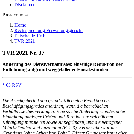
Disclaimer
Breadcrumbs
Home
Rechtsprechung Verwaltungsgericht
Entscheide TVR
TVR 2021
TVR 2021 Nr. 37
Änderung des Dienstverhältnisses; einseitige Reduktion der
Entlöhnung aufgrund weggefallener Einsatzstunden
§ 63 RSV
Die Arbeitgeberin kann grundsätzlich eine Reduktion des
Beschäftigungsgrades anordnen, wenn die betrieblichen
Verhältnisse dies verlangen. Eine solche Änderung ist indes unter
Einhaltung analoger Fristen und Termine zur ordentlichen
Kündigung mitzuteilen sowie zu begründen, und die betroffenen
Mitarbeitenden sind anzuhören (E. 2.3). Ferner gilt zwar der
Grundsatz "ohne Arbeit kein Lohn". Dieser Grundsatz kennt aber