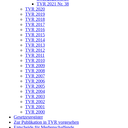
TVR 2021 Nr. 38
TVR 2020
TVR 2019
TVR 2018
TVR 2017
TVR 2016
TVR 2015
TVR 2014
TVR 2013
TVR 2012
TVR 2011
TVR 2010
TVR 2009
TVR 2008
TVR 2007
TVR 2006
TVR 2005
TVR 2004
TVR 2003
TVR 2002
TVR 2001
TVR 2000
Gesetzesregister
Zur Publikation in TVR vorgesehen
Entscheide für Medienschaffende