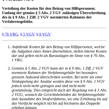
Verteilung der Kosten für den Beizug von Hilfspersonen;
Umfang der gemäss § 5 Abs. 2 VGV zulässigen Überschreitung
des in § 9 Abs. 1 Ziff. 2 VGV normierten Rahmens der
Verfahrensgebühr.
§ 76 VRG
,
§ 5 VGV
,
§ 9 VGV
Anfallende Kosten für den Beizug von Hilfspersonen, welche
die Aufgaben eines Amtes übernehmen, stellen interne Kosten
dar und gelten nicht als Barauslagen im Sinne von § 76 Abs.
1 VRG.
Gemäss § 5 Abs. 2 VGV kann der in § 9 Abs. 1 Ziff. 2 VGV
normierte Rahmen der Verfahrensgebühr bei besonders
grossem Aufwand überschritten werden. Bei mehr als einer
Verdoppelung der Ansätze werden diese von § 9 Abs. 1 VGV
jedoch nicht mehr getragen und sind nicht mehr
gesetzmässig. Dies entspricht auch der Regelung von § 3 Abs.
2 VGG, wonach die Gerichtsbehörden die Verfahrensgebühr
(mit Ausnahme des Strafverfahrens, wo eine Erhöhung bis auf
das Vierfache möglich ist) bis auf höchstens das Doppelte
erhöhen können.