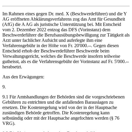
Im Rahmen eines gegen Dr. med. X (Beschwerdeführer) und die Y
AG eröffneten Abklärungsverfahrens zog das Amt für Gesundheit
(AfG) die A AG als juristische Unterstützung bei. Mit Entscheid
vom 2. Dezember 2022 entzog das DFS (Vorinstanz) dem
Beschwerdeführer die Berufsausübungsbewilligung zur Tätigkeit als
Arzt unter fachlicher Aufsicht und auferlegte ihm eine
Verfahrensgebühr in der Höhe von Fr. 20'000.--. Gegen diesen
Entscheid erhob der Beschwerdeführer Beschwerde beim
Verwaltungsgericht, welches die Beschwerde insofern teilweise
gutheisst, als es die Verfahrensgebühr der Vorinstanz auf Fr. 5'000.--
herabsetzt.
Aus den Erwägungen:
9.
9.1 Für Amtshandlungen der Behörden sind die vorgeschriebenen
Gebühren zu entrichten und die anfallenden Barauslagen zu
ersetzen. Die Kostenregelung wird von der in der Hauptsache
zuständigen Behörde getroffen. Die Kostenregelung kann
selbständig oder mit der Hauptsache angefochten werden (§ 76
VRG).