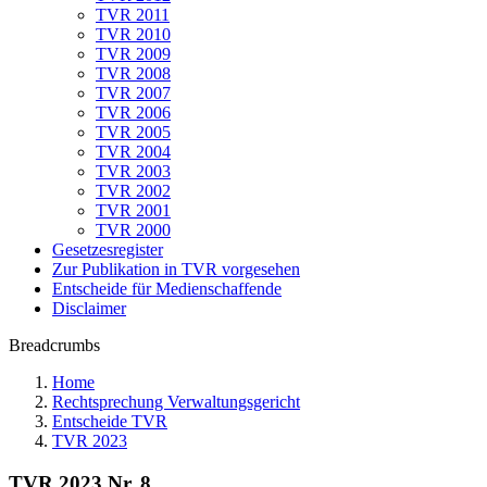
TVR 2011
TVR 2010
TVR 2009
TVR 2008
TVR 2007
TVR 2006
TVR 2005
TVR 2004
TVR 2003
TVR 2002
TVR 2001
TVR 2000
Gesetzesregister
Zur Publikation in TVR vorgesehen
Entscheide für Medienschaffende
Disclaimer
Breadcrumbs
Home
Rechtsprechung Verwaltungsgericht
Entscheide TVR
TVR 2023
TVR 2023 Nr. 8