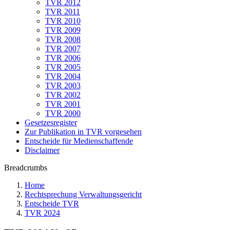
TVR 2012
TVR 2011
TVR 2010
TVR 2009
TVR 2008
TVR 2007
TVR 2006
TVR 2005
TVR 2004
TVR 2003
TVR 2002
TVR 2001
TVR 2000
Gesetzesregister
Zur Publikation in TVR vorgesehen
Entscheide für Medienschaffende
Disclaimer
Breadcrumbs
Home
Rechtsprechung Verwaltungsgericht
Entscheide TVR
TVR 2024