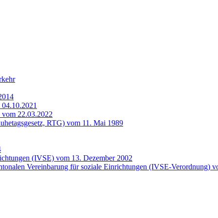
rkehr
2014
m 04.10.2021
) vom 22.03.2022
(Ruhetagsgesetz, RTG) vom 11. Mai 1989
4
inrichtungen (IVSE) vom 13. Dezember 2002
antonalen Vereinbarung für soziale Einrichtungen (IVSE-Verordnung) 