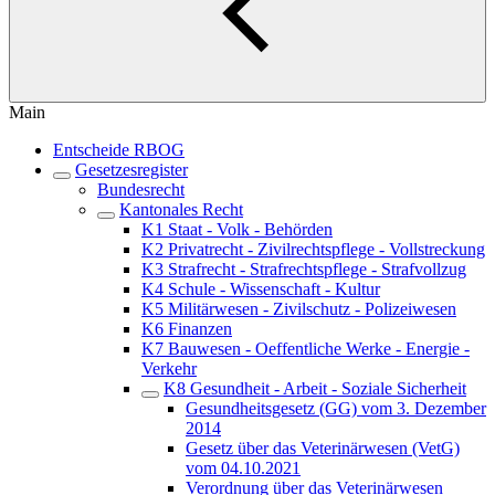
Main
Entscheide RBOG
Gesetzesregister
Bundesrecht
Kantonales Recht
K1 Staat - Volk - Behörden
K2 Privatrecht - Zivilrechtspflege - Vollstreckung
K3 Strafrecht - Strafrechtspflege - Strafvollzug
K4 Schule - Wissenschaft - Kultur
K5 Militärwesen - Zivilschutz - Polizeiwesen
K6 Finanzen
K7 Bauwesen - Oeffentliche Werke - Energie -
Verkehr
K8 Gesundheit - Arbeit - Soziale Sicherheit
Gesundheitsgesetz (GG) vom 3. Dezember
2014
Gesetz über das Veterinärwesen (VetG)
vom 04.10.2021
Verordnung über das Veterinärwesen