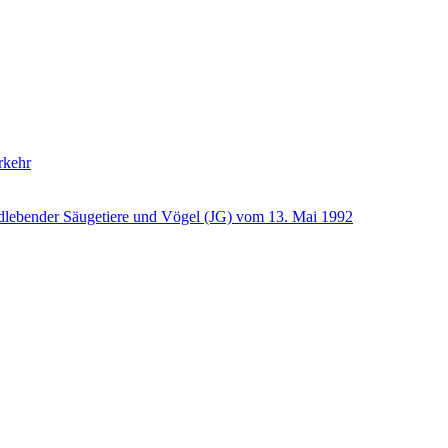
rkehr
ldlebender Säugetiere und Vögel (JG) vom 13. Mai 1992