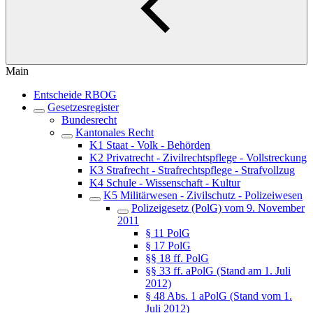
Main
Entscheide RBOG
Gesetzesregister
Bundesrecht
Kantonales Recht
K1 Staat - Volk - Behörden
K2 Privatrecht - Zivilrechtspflege - Vollstreckung
K3 Strafrecht - Strafrechtspflege - Strafvollzug
K4 Schule - Wissenschaft - Kultur
K5 Militärwesen - Zivilschutz - Polizeiwesen
Polizeigesetz (PolG) vom 9. November
2011
§ 11 PolG
§ 17 PolG
§§ 18 ff. PolG
§§ 33 ff. aPolG (Stand am 1. Juli
2012)
§ 48 Abs. 1 aPolG (Stand vom 1.
Juli 2012)