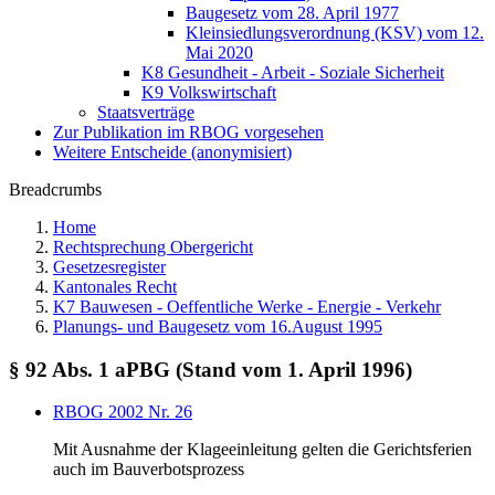
Baugesetz vom 28. April 1977
Kleinsiedlungsverordnung (KSV) vom 12.
Mai 2020
K8 Gesundheit - Arbeit - Soziale Sicherheit
K9 Volkswirtschaft
Staatsverträge
Zur Publikation im RBOG vorgesehen
Weitere Entscheide (anonymisiert)
Breadcrumbs
Home
Rechtsprechung Obergericht
Gesetzesregister
Kantonales Recht
K7 Bauwesen - Oeffentliche Werke - Energie - Verkehr
Planungs- und Baugesetz vom 16.August 1995
§ 92 Abs. 1 aPBG (Stand vom 1. April 1996)
RBOG 2002 Nr. 26
Mit Ausnahme der Klageeinleitung gelten die Gerichtsferien
auch im Bauverbotsprozess