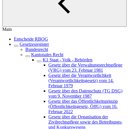
Main
Entscheide RBOG
Gesetzesregister
Bundesrecht
Kantonales Recht
K1 Staat - Volk - Behörden
Gesetz über die Verwaltungsrechtspflege
(VRG) vom 23. Februar 1981
Gesetz über die Verantwortlichkeit
(Verantwortlichkeitsgesetz) vom 14.
Februar 1979
Gesetz über den Datenschutz (TG DSG)
vom 9. November 1987
Gesetz über das Öffentlichkeitsprinzip
(Öffentlichkeitsgesetz, ÖffG) vom 16.
Februar 2022
Gesetz über die Organisation der
Zivilrechtspflege sowie des Betreibungs-
und Konkurswesens