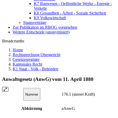
K7 Bauwesen - Oeffentliche Werke - Energie -
Verkehr
K8 Gesundheit - Arbeit - Soziale Sicherheit
K9 Volkswirtschaft
Staatsverträge
Zur Publikation im RBOG vorgesehen
Weitere Entscheide (anonymisiert)
Breadcrumbs
Home
Rechtsprechung Obergericht
Gesetzesregister
Kantonales Recht
K1 Staat - Volk - Behörden
Anwaltsgesetz (AnwG) vom 11. April 1880
176.1 (ausser Kraft)
Nummer
Abkürzung
aAnwG