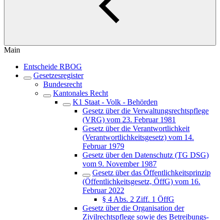
Main
Entscheide RBOG
Gesetzesregister
Bundesrecht
Kantonales Recht
K1 Staat - Volk - Behörden
Gesetz über die Verwaltungsrechtspflege
(VRG) vom 23. Februar 1981
Gesetz über die Verantwortlichkeit
(Verantwortlichkeitsgesetz) vom 14.
Februar 1979
Gesetz über den Datenschutz (TG DSG)
vom 9. November 1987
Gesetz über das Öffentlichkeitsprinzip
(Öffentlichkeitsgesetz, ÖffG) vom 16.
Februar 2022
§ 4 Abs. 2 Ziff. 1 ÖffG
Gesetz über die Organisation der
Zivilrechtspflege sowie des Betreibungs-