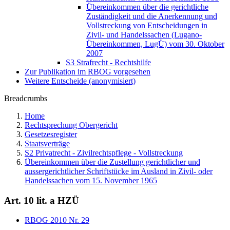
Übereinkommen über die gerichtliche
Zuständigkeit und die Anerkennung und
Vollstreckung von Entscheidungen in
Zivil- und Handelssachen (Lugano-
Übereinkommen, LugÜ) vom 30. Oktober
2007
S3 Strafrecht - Rechtshilfe
Zur Publikation im RBOG vorgesehen
Weitere Entscheide (anonymisiert)
Breadcrumbs
Home
Rechtsprechung Obergericht
Gesetzesregister
Staatsverträge
S2 Privatrecht - Zivilrechtspflege - Vollstreckung
Übereinkommen über die Zustellung gerichtlicher und
aussergerichtlicher Schriftstücke im Ausland in Zivil- oder
Handelssachen vom 15. November 1965
Art. 10 lit. a HZÜ
RBOG 2010 Nr. 29