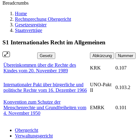
Breadcrumbs
Home
Rechtsprechung Obergericht
Gesetzesregister
Staatsverträge
S1 Internationales Recht im Allgemeinen
Gesetz
Abkürzung
Nummer
Übereinkommen über die Rechte des
KRK
0.107
Kindes vom 20. November 1989
Internationaler Pakt über bürgerliche und
UNO-Pakt
0.103.2
politische Rechte vom 16. Dezember 1966
II
Konvention zum Schutze der
Menschenrechte und Grundfreiheiten vom
EMRK
0.101
4. November 1950
Obergericht
Verwaltungsgericht