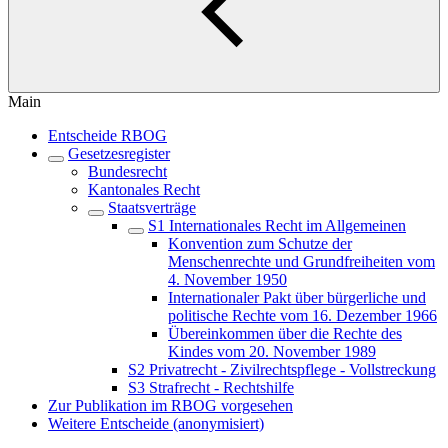
Main
Entscheide RBOG
Gesetzesregister
Bundesrecht
Kantonales Recht
Staatsverträge
S1 Internationales Recht im Allgemeinen
Konvention zum Schutze der
Menschenrechte und Grundfreiheiten vom
4. November 1950
Internationaler Pakt über bürgerliche und
politische Rechte vom 16. Dezember 1966
Übereinkommen über die Rechte des
Kindes vom 20. November 1989
S2 Privatrecht - Zivilrechtspflege - Vollstreckung
S3 Strafrecht - Rechtshilfe
Zur Publikation im RBOG vorgesehen
Weitere Entscheide (anonymisiert)