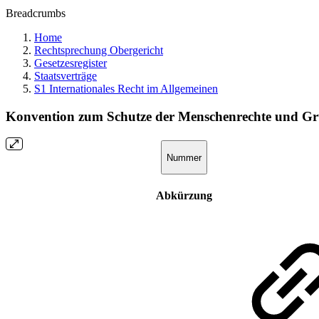
Breadcrumbs
Home
Rechtsprechung Obergericht
Gesetzesregister
Staatsverträge
S1 Internationales Recht im Allgemeinen
Konvention zum Schutze der Menschenrechte und Gr
Nummer
Abkürzung