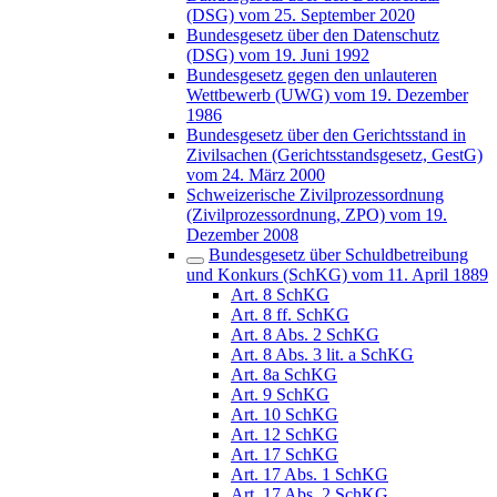
(DSG) vom 25. September 2020
Bundesgesetz über den Datenschutz
(DSG) vom 19. Juni 1992
Bundesgesetz gegen den unlauteren
Wettbewerb (UWG) vom 19. Dezember
1986
Bundesgesetz über den Gerichtsstand in
Zivilsachen (Gerichtsstandsgesetz, GestG)
vom 24. März 2000
Schweizerische Zivilprozessordnung
(Zivilprozessordnung, ZPO) vom 19.
Dezember 2008
Bundesgesetz über Schuldbetreibung
und Konkurs (SchKG) vom 11. April 1889
Art. 8 SchKG
Art. 8 ff. SchKG
Art. 8 Abs. 2 SchKG
Art. 8 Abs. 3 lit. a SchKG
Art. 8a SchKG
Art. 9 SchKG
Art. 10 SchKG
Art. 12 SchKG
Art. 17 SchKG
Art. 17 Abs. 1 SchKG
Art. 17 Abs. 2 SchKG