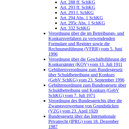
Art. 288 ff. SchKG
Art. 293 ff. SchKG
Art. 293 f. SchKG
Art. 294 Abs. 1 SchKG
Art. 295c Abs. 1 SchKG
Art. 332 SchKG
Verordnung über die im Betreibungs- und
Konkursverfahren zu verwendenden
Formulare und Register sowie die
Rechnungsführung (VFRR) vom 5. Juni
1996
Verordnung über die Geschäftsführung der
Konkursämter (KOV) vom 13. Juli 1911
Gebührenverordnung zum Bundesgesetz
über Schuldbetreibung und Konkurs
(GebV SchKG) vom 23. September 1996
Gebührenordnung zum Bundesgesetz über
Schuldbetreibung und Konkurs (GebV
SchKG) vom 7. Juli 1971
Verordnung des Bundesgerichts über die
Zwangsverwertung von Grundstücken
(VZG) vom 23. April 1920
Bundesgesetz über das Internationale
Privatrecht (IPRG) vom 18. Dezember
1987