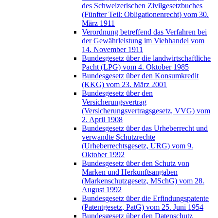
des Schweizerischen Zivilgesetzbuches
(Fünfter Teil: Obligationenrecht) vom 30.
März 1911
Verordnung betreffend das Verfahren bei
der Gewährleistung im Viehhandel vom
14. November 1911
Bundesgesetz über die landwirtschaftliche
Pacht (LPG) vom 4. Oktober 1985
Bundesgesetz über den Konsumkredit
(KKG) vom 23. März 2001
Bundesgesetz über den
Versicherungsvertrag
(Versicherungsvertragsgesetz, VVG) vom
2. April 1908
Bundesgesetz über das Urheberrecht und
verwandte Schutzrechte
(Urheberrechtsgesetz, URG) vom 9.
Oktober 1992
Bundesgesetz über den Schutz von
Marken und Herkunftsangaben
(Markenschutzgesetz, MSchG) vom 28.
August 1992
Bundesgesetz über die Erfindungspatente
(Patentgesetz, PatG) vom 25. Juni 1954
Bundesgesetz über den Datenschutz