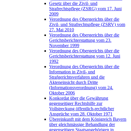
Gesetz über die Zivil- und
Strafrechtspflege (ZSRG) vom 17. Juni
2009
Verordnung des Obergerichts über die
Zivil- und Strafrechtspflege (ZSRV) vom
27. Mai 2010
Verordnung des Obergerichts über die
Gerichtsberichterstattung vom 23.
November 1999
Verordnung des Obergerichts über die
Gerichtsberichterstattung vom 12. Juni
1992
Verordnung des Obergerichts über die
Information in Zivil- und
Strafgerichtsverfahren und die
Akteneinsicht durch Dritte
(Informationsverordnung) vom 24.
Oktober 2006
Konkordat über die Gewährung
gegenseitiger Rechtshilfe zur
Vollstreckung öffentlich-rechtlicher
Ansprüche vom 28. Oktober 1971
Übereinkunft mit dem Königreich Bayern
über gleichmässige Behandlung der
gegenseitigen Staatsangehörigen in