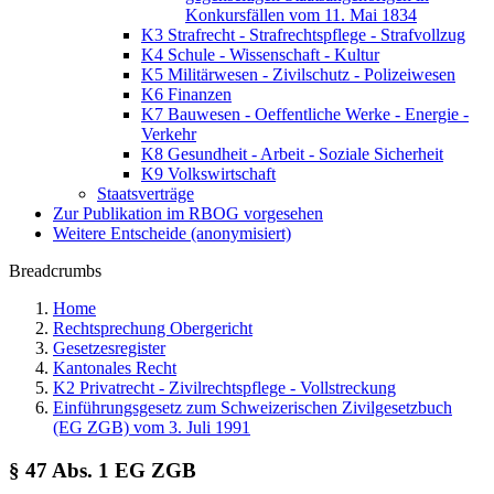
Konkursfällen vom 11. Mai 1834
K3 Strafrecht - Strafrechtspflege - Strafvollzug
K4 Schule - Wissenschaft - Kultur
K5 Militärwesen - Zivilschutz - Polizeiwesen
K6 Finanzen
K7 Bauwesen - Oeffentliche Werke - Energie -
Verkehr
K8 Gesundheit - Arbeit - Soziale Sicherheit
K9 Volkswirtschaft
Staatsverträge
Zur Publikation im RBOG vorgesehen
Weitere Entscheide (anonymisiert)
Breadcrumbs
Home
Rechtsprechung Obergericht
Gesetzesregister
Kantonales Recht
K2 Privatrecht - Zivilrechtspflege - Vollstreckung
Einführungsgesetz zum Schweizerischen Zivilgesetzbuch
(EG ZGB) vom 3. Juli 1991
§ 47 Abs. 1 EG ZGB