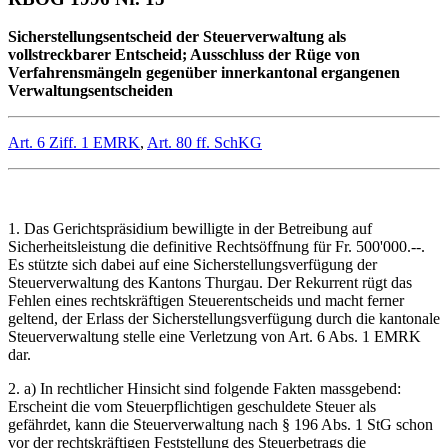
Sicherstellungsentscheid der Steuerverwaltung als
vollstreckbarer Entscheid; Ausschluss der Rüge von
Verfahrensmängeln gegenüber innerkantonal ergangenen
Verwaltungsentscheiden
Art. 6 Ziff. 1 EMRK
,
Art. 80 ff. SchKG
1. Das Gerichtspräsidium bewilligte in der Betreibung auf
Sicherheitsleistung die definitive Rechtsöffnung für Fr. 500'000.--.
Es stützte sich dabei auf eine Sicherstellungsverfügung der
Steuerverwaltung des Kantons Thurgau. Der Rekurrent rügt das
Fehlen eines rechtskräftigen Steuerentscheids und macht ferner
geltend, der Erlass der Sicherstellungsverfügung durch die kantonale
Steuerverwaltung stelle eine Verletzung von Art. 6 Abs. 1 EMRK
dar.
2. a) In rechtlicher Hinsicht sind folgende Fakten massgebend:
Erscheint die vom Steuerpflichtigen geschuldete Steuer als
gefährdet, kann die Steuerverwaltung nach § 196 Abs. 1 StG schon
vor der rechtskräftigen Feststellung des Steuerbetrags die