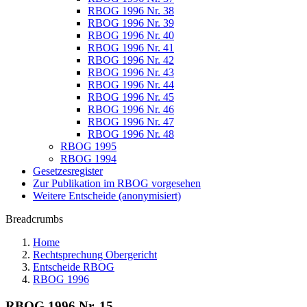
RBOG 1996 Nr. 38
RBOG 1996 Nr. 39
RBOG 1996 Nr. 40
RBOG 1996 Nr. 41
RBOG 1996 Nr. 42
RBOG 1996 Nr. 43
RBOG 1996 Nr. 44
RBOG 1996 Nr. 45
RBOG 1996 Nr. 46
RBOG 1996 Nr. 47
RBOG 1996 Nr. 48
RBOG 1995
RBOG 1994
Gesetzesregister
Zur Publikation im RBOG vorgesehen
Weitere Entscheide (anonymisiert)
Breadcrumbs
Home
Rechtsprechung Obergericht
Entscheide RBOG
RBOG 1996
RBOG 1996 Nr. 15