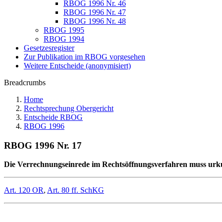
RBOG 1996 Nr. 46
RBOG 1996 Nr. 47
RBOG 1996 Nr. 48
RBOG 1995
RBOG 1994
Gesetzesregister
Zur Publikation im RBOG vorgesehen
Weitere Entscheide (anonymisiert)
Breadcrumbs
Home
Rechtsprechung Obergericht
Entscheide RBOG
RBOG 1996
RBOG 1996 Nr. 17
Die Verrechnungseinrede im Rechtsöffnungsverfahren muss urkun
Art. 120 OR
,
Art. 80 ff. SchKG