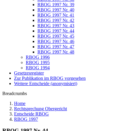
RBOG 1997 Nr. 39
RBOG 1997 Nr. 40
RBOG 1997 Nr. 41
RBOG 1997 Nr. 42
RBOG 1997 Nr. 43
RBOG 1997 Nr. 44
RBOG 1997 Nr. 45
RBOG 1997 Nr. 46
RBOG 1997 Nr. 47
RBOG 1997 Nr. 48
RBOG 1996
RBOG 1995
RBOG 1994
Gesetzesregister
Zur Publikation im RBOG vorgesehen
Weitere Entscheide (anonymisiert)
Breadcrumbs
Home
Rechtsprechung Obergericht
Entscheide RBOG
RBOG 1997
RBOG 1997 Nr. 44