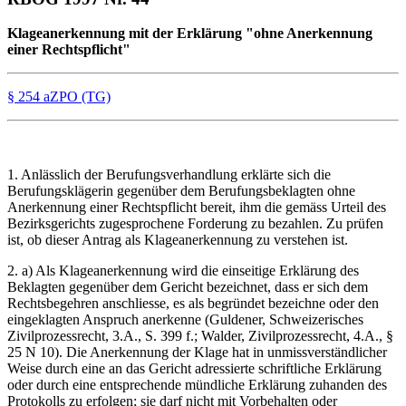
Klageanerkennung mit der Erklärung "ohne Anerkennung
einer Rechtspflicht"
§ 254 aZPO (TG)
1. Anlässlich der Berufungsverhandlung erklärte sich die
Berufungsklägerin gegenüber dem Berufungsbeklagten ohne
Anerkennung einer Rechtspflicht bereit, ihm die gemäss Urteil des
Bezirksgerichts zugesprochene Forderung zu bezahlen. Zu prüfen
ist, ob dieser Antrag als Klageanerkennung zu verstehen ist.
2. a) Als Klageanerkennung wird die einseitige Erklärung des
Beklagten gegenüber dem Gericht bezeichnet, dass er sich dem
Rechtsbegehren anschliesse, es als begründet bezeichne oder den
eingeklagten Anspruch anerkenne (Guldener, Schweizerisches
Zivilprozessrecht, 3.A., S. 399 f.; Walder, Zivilprozessrecht, 4.A., §
25 N 10). Die Anerkennung der Klage hat in unmissverständlicher
Weise durch eine an das Gericht adressierte schriftliche Erklärung
oder durch eine entsprechende mündliche Erklärung zuhanden des
Protokolls zu erfolgen; sie darf nicht mit Vorbehalten oder