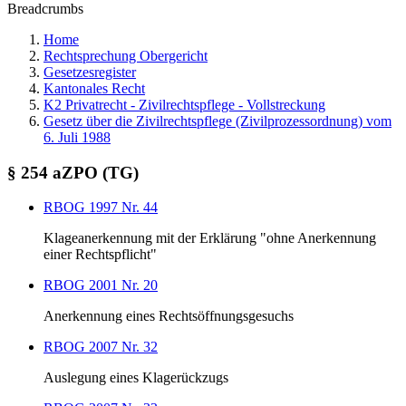
Breadcrumbs
Home
Rechtsprechung Obergericht
Gesetzesregister
Kantonales Recht
K2 Privatrecht - Zivilrechtspflege - Vollstreckung
Gesetz über die Zivilrechtspflege (Zivilprozessordnung) vom
6. Juli 1988
§ 254 aZPO (TG)
RBOG 1997 Nr. 44
Klageanerkennung mit der Erklärung "ohne Anerkennung
einer Rechtspflicht"
RBOG 2001 Nr. 20
Anerkennung eines Rechtsöffnungsgesuchs
RBOG 2007 Nr. 32
Auslegung eines Klagerückzugs