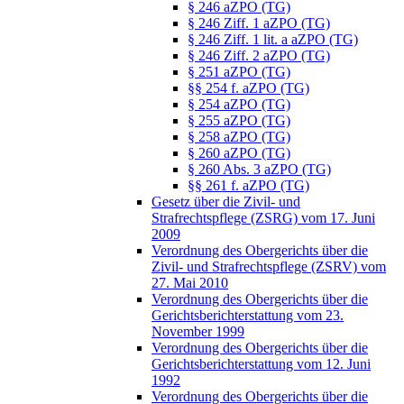
§ 246 aZPO (TG)
§ 246 Ziff. 1 aZPO (TG)
§ 246 Ziff. 1 lit. a aZPO (TG)
§ 246 Ziff. 2 aZPO (TG)
§ 251 aZPO (TG)
§§ 254 f. aZPO (TG)
§ 254 aZPO (TG)
§ 255 aZPO (TG)
§ 258 aZPO (TG)
§ 260 aZPO (TG)
§ 260 Abs. 3 aZPO (TG)
§§ 261 f. aZPO (TG)
Gesetz über die Zivil- und
Strafrechtspflege (ZSRG) vom 17. Juni
2009
Verordnung des Obergerichts über die
Zivil- und Strafrechtspflege (ZSRV) vom
27. Mai 2010
Verordnung des Obergerichts über die
Gerichtsberichterstattung vom 23.
November 1999
Verordnung des Obergerichts über die
Gerichtsberichterstattung vom 12. Juni
1992
Verordnung des Obergerichts über die