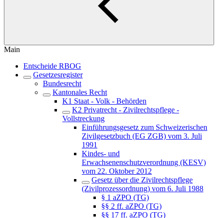
Main
Entscheide RBOG
Gesetzesregister
Bundesrecht
Kantonales Recht
K1 Staat - Volk - Behörden
K2 Privatrecht - Zivilrechtspflege -
Vollstreckung
Einführungsgesetz zum Schweizerischen
Zivilgesetzbuch (EG ZGB) vom 3. Juli
1991
Kindes- und
Erwachsenenschutzverordnung (KESV)
vom 22. Oktober 2012
Gesetz über die Zivilrechtspflege
(Zivilprozessordnung) vom 6. Juli 1988
§ 1 aZPO (TG)
§§ 2 ff. aZPO (TG)
§§ 17 ff. aZPO (TG)