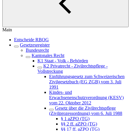
Main
Entscheide RBOG
Gesetzesregister
Bundesrecht
Kantonales Recht
K1 Staat - Volk - Behörden
K2 Privatrecht - Zivilrechtspflege -
Vollstreckung
Einführungsgesetz zum Schweizerischen
Zivilgesetzbuch (EG ZGB) vom 3. Juli
1991
Kindes- und
Erwachsenenschutzverordnung (KESV)
vom 22. Oktober 2012
Gesetz über die Zivilrechtspflege
(Zivilprozessordnung) vom 6. Juli 1988
§ 1 aZPO (TG)
§§ 2 ff. aZPO (TG)
§§ 17 ff. aZPO (TG)