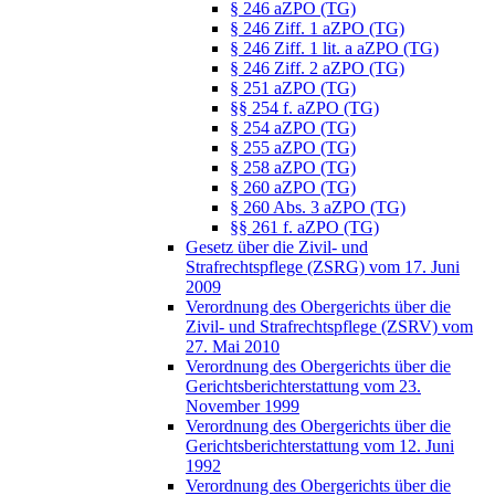
§ 246 aZPO (TG)
§ 246 Ziff. 1 aZPO (TG)
§ 246 Ziff. 1 lit. a aZPO (TG)
§ 246 Ziff. 2 aZPO (TG)
§ 251 aZPO (TG)
§§ 254 f. aZPO (TG)
§ 254 aZPO (TG)
§ 255 aZPO (TG)
§ 258 aZPO (TG)
§ 260 aZPO (TG)
§ 260 Abs. 3 aZPO (TG)
§§ 261 f. aZPO (TG)
Gesetz über die Zivil- und
Strafrechtspflege (ZSRG) vom 17. Juni
2009
Verordnung des Obergerichts über die
Zivil- und Strafrechtspflege (ZSRV) vom
27. Mai 2010
Verordnung des Obergerichts über die
Gerichtsberichterstattung vom 23.
November 1999
Verordnung des Obergerichts über die
Gerichtsberichterstattung vom 12. Juni
1992
Verordnung des Obergerichts über die