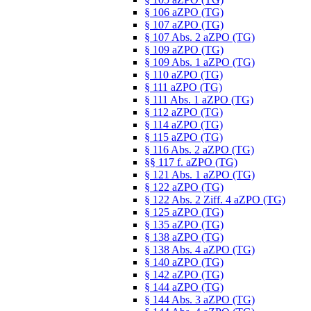
§ 106 aZPO (TG)
§ 107 aZPO (TG)
§ 107 Abs. 2 aZPO (TG)
§ 109 aZPO (TG)
§ 109 Abs. 1 aZPO (TG)
§ 110 aZPO (TG)
§ 111 aZPO (TG)
§ 111 Abs. 1 aZPO (TG)
§ 112 aZPO (TG)
§ 114 aZPO (TG)
§ 115 aZPO (TG)
§ 116 Abs. 2 aZPO (TG)
§§ 117 f. aZPO (TG)
§ 121 Abs. 1 aZPO (TG)
§ 122 aZPO (TG)
§ 122 Abs. 2 Ziff. 4 aZPO (TG)
§ 125 aZPO (TG)
§ 135 aZPO (TG)
§ 138 aZPO (TG)
§ 138 Abs. 4 aZPO (TG)
§ 140 aZPO (TG)
§ 142 aZPO (TG)
§ 144 aZPO (TG)
§ 144 Abs. 3 aZPO (TG)