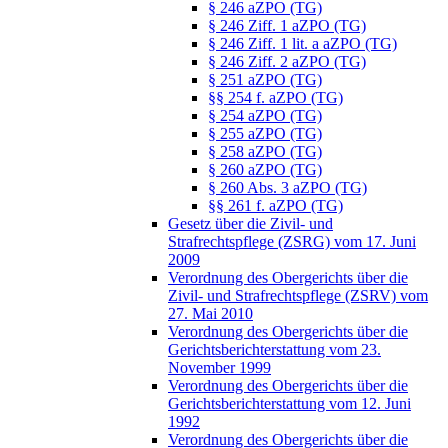
§ 246 aZPO (TG)
§ 246 Ziff. 1 aZPO (TG)
§ 246 Ziff. 1 lit. a aZPO (TG)
§ 246 Ziff. 2 aZPO (TG)
§ 251 aZPO (TG)
§§ 254 f. aZPO (TG)
§ 254 aZPO (TG)
§ 255 aZPO (TG)
§ 258 aZPO (TG)
§ 260 aZPO (TG)
§ 260 Abs. 3 aZPO (TG)
§§ 261 f. aZPO (TG)
Gesetz über die Zivil- und
Strafrechtspflege (ZSRG) vom 17. Juni
2009
Verordnung des Obergerichts über die
Zivil- und Strafrechtspflege (ZSRV) vom
27. Mai 2010
Verordnung des Obergerichts über die
Gerichtsberichterstattung vom 23.
November 1999
Verordnung des Obergerichts über die
Gerichtsberichterstattung vom 12. Juni
1992
Verordnung des Obergerichts über die