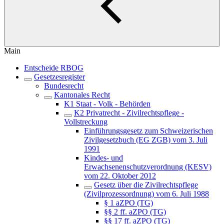
Main
Entscheide RBOG
Gesetzesregister
Bundesrecht
Kantonales Recht
K1 Staat - Volk - Behörden
K2 Privatrecht - Zivilrechtspflege -
Vollstreckung
Einführungsgesetz zum Schweizerischen
Zivilgesetzbuch (EG ZGB) vom 3. Juli
1991
Kindes- und
Erwachsenenschutzverordnung (KESV)
vom 22. Oktober 2012
Gesetz über die Zivilrechtspflege
(Zivilprozessordnung) vom 6. Juli 1988
§ 1 aZPO (TG)
§§ 2 ff. aZPO (TG)
§§ 17 ff. aZPO (TG)