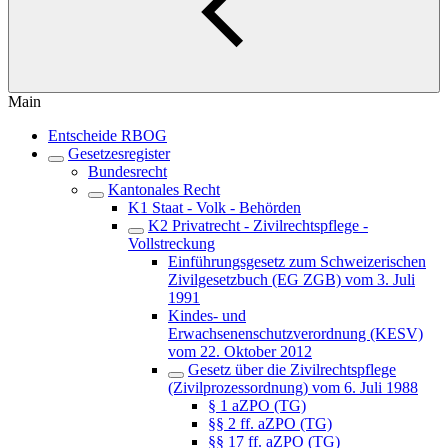
Main
Entscheide RBOG
Gesetzesregister
Bundesrecht
Kantonales Recht
K1 Staat - Volk - Behörden
K2 Privatrecht - Zivilrechtspflege -
Vollstreckung
Einführungsgesetz zum Schweizerischen
Zivilgesetzbuch (EG ZGB) vom 3. Juli
1991
Kindes- und
Erwachsenenschutzverordnung (KESV)
vom 22. Oktober 2012
Gesetz über die Zivilrechtspflege
(Zivilprozessordnung) vom 6. Juli 1988
§ 1 aZPO (TG)
§§ 2 ff. aZPO (TG)
§§ 17 ff. aZPO (TG)