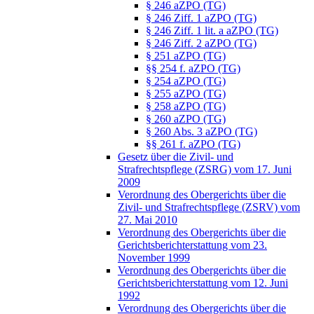
§ 246 aZPO (TG)
§ 246 Ziff. 1 aZPO (TG)
§ 246 Ziff. 1 lit. a aZPO (TG)
§ 246 Ziff. 2 aZPO (TG)
§ 251 aZPO (TG)
§§ 254 f. aZPO (TG)
§ 254 aZPO (TG)
§ 255 aZPO (TG)
§ 258 aZPO (TG)
§ 260 aZPO (TG)
§ 260 Abs. 3 aZPO (TG)
§§ 261 f. aZPO (TG)
Gesetz über die Zivil- und
Strafrechtspflege (ZSRG) vom 17. Juni
2009
Verordnung des Obergerichts über die
Zivil- und Strafrechtspflege (ZSRV) vom
27. Mai 2010
Verordnung des Obergerichts über die
Gerichtsberichterstattung vom 23.
November 1999
Verordnung des Obergerichts über die
Gerichtsberichterstattung vom 12. Juni
1992
Verordnung des Obergerichts über die