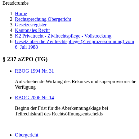
Breadcrumbs
Home
Rechtsprechung Obergericht
Gesetzesregister
Kantonales Recht
K2 Privatrecht - Zivilrechtspflege - Vollstreckung
Gesetz über die Zivilrechtspflege (Zivilprozessordnung) vom
6. Juli 1988
§ 237 aZPO (TG)
RBOG 1994 Nr. 31
Aufschiebende Wirkung des Rekurses und superprovisorische
Verfügung
RBOG 2006 Nr. 14
Beginn der Frist für die Aberkennungsklage bei
Teilrechtskraft des Rechtsöffnungsentscheids
Obergericht