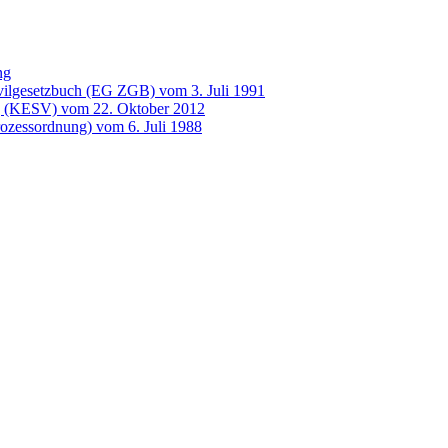
ng
vilgesetzbuch (EG ZGB) vom 3. Juli 1991
g (KESV) vom 22. Oktober 2012
prozessordnung) vom 6. Juli 1988