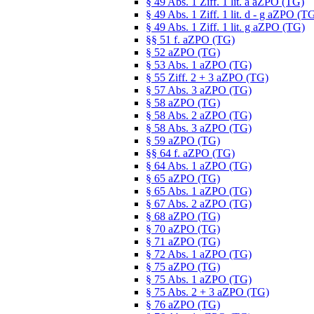
§ 49 Abs. 1 Ziff. 1 lit. a aZPO (TG)
§ 49 Abs. 1 Ziff. 1 lit. d - g aZPO (T
§ 49 Abs. 1 Ziff. 1 lit. g aZPO (TG)
§§ 51 f. aZPO (TG)
§ 52 aZPO (TG)
§ 53 Abs. 1 aZPO (TG)
§ 55 Ziff. 2 + 3 aZPO (TG)
§ 57 Abs. 3 aZPO (TG)
§ 58 aZPO (TG)
§ 58 Abs. 2 aZPO (TG)
§ 58 Abs. 3 aZPO (TG)
§ 59 aZPO (TG)
§§ 64 f. aZPO (TG)
§ 64 Abs. 1 aZPO (TG)
§ 65 aZPO (TG)
§ 65 Abs. 1 aZPO (TG)
§ 67 Abs. 2 aZPO (TG)
§ 68 aZPO (TG)
§ 70 aZPO (TG)
§ 71 aZPO (TG)
§ 72 Abs. 1 aZPO (TG)
§ 75 aZPO (TG)
§ 75 Abs. 1 aZPO (TG)
§ 75 Abs. 2 + 3 aZPO (TG)
§ 76 aZPO (TG)