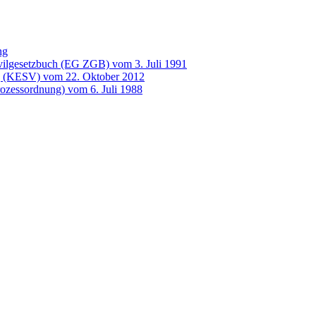
ng
vilgesetzbuch (EG ZGB) vom 3. Juli 1991
g (KESV) vom 22. Oktober 2012
prozessordnung) vom 6. Juli 1988