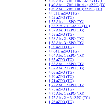
§ 49 Abs. 1 Ziff. 1 lit. a aZPO (TG)
§ 49 Abs. 1 Ziff. 1 lit. d - g aZPO (T
§ 49 Abs. 1 Ziff. 1 lit. g aZPO (TG)
§§ 51 f. aZPO (TG)
§ 52 aZPO (TG)
§ 53 Abs. 1 aZPO (TG)
§ 55 Ziff. 2 + 3 aZPO (TG)
§ 57 Abs. 3 aZPO (TG)
§ 58 aZPO (TG)
§ 58 Abs. 2 aZPO (TG)
§ 58 Abs. 3 aZPO (TG)
§ 59 aZPO (TG)
§§ 64 f. aZPO (TG)
§ 64 Abs. 1 aZPO (TG)
§ 65 aZPO (TG)
§ 65 Abs. 1 aZPO (TG)
§ 67 Abs. 2 aZPO (TG)
§ 68 aZPO (TG)
§ 70 aZPO (TG)
§ 71 aZPO (TG)
§ 72 Abs. 1 aZPO (TG)
§ 75 aZPO (TG)
§ 75 Abs. 1 aZPO (TG)
§ 75 Abs. 2 + 3 aZPO (TG)
§ 76 aZPO (TG)