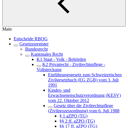
Main
Entscheide RBOG
Gesetzesregister
Bundesrecht
Kantonales Recht
K1 Staat - Volk - Behörden
K2 Privatrecht - Zivilrechtspflege -
Vollstreckung
Einführungsgesetz zum Schweizerischen
Zivilgesetzbuch (EG ZGB) vom 3. Juli
1991
Kindes- und
Erwachsenenschutzverordnung (KESV)
vom 22. Oktober 2012
Gesetz über die Zivilrechtspflege
(Zivilprozessordnung) vom 6. Juli 1988
§ 1 aZPO (TG)
§§ 2 ff. aZPO (TG)
§§ 17 ff. aZPO (TG)