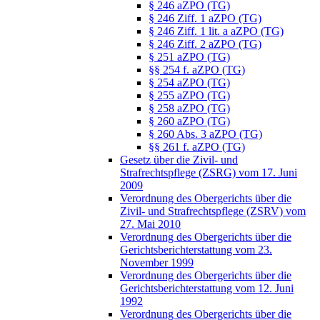
§ 246 aZPO (TG)
§ 246 Ziff. 1 aZPO (TG)
§ 246 Ziff. 1 lit. a aZPO (TG)
§ 246 Ziff. 2 aZPO (TG)
§ 251 aZPO (TG)
§§ 254 f. aZPO (TG)
§ 254 aZPO (TG)
§ 255 aZPO (TG)
§ 258 aZPO (TG)
§ 260 aZPO (TG)
§ 260 Abs. 3 aZPO (TG)
§§ 261 f. aZPO (TG)
Gesetz über die Zivil- und
Strafrechtspflege (ZSRG) vom 17. Juni
2009
Verordnung des Obergerichts über die
Zivil- und Strafrechtspflege (ZSRV) vom
27. Mai 2010
Verordnung des Obergerichts über die
Gerichtsberichterstattung vom 23.
November 1999
Verordnung des Obergerichts über die
Gerichtsberichterstattung vom 12. Juni
1992
Verordnung des Obergerichts über die