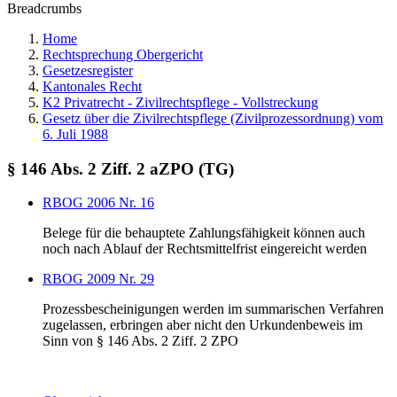
Breadcrumbs
Home
Rechtsprechung Obergericht
Gesetzesregister
Kantonales Recht
K2 Privatrecht - Zivilrechtspflege - Vollstreckung
Gesetz über die Zivilrechtspflege (Zivilprozessordnung) vom
6. Juli 1988
§ 146 Abs. 2 Ziff. 2 aZPO (TG)
RBOG 2006 Nr. 16
Belege für die behauptete Zahlungsfähigkeit können auch
noch nach Ablauf der Rechtsmittelfrist eingereicht werden
RBOG 2009 Nr. 29
Prozessbescheinigungen werden im summarischen Verfahren
zugelassen, erbringen aber nicht den Urkundenbeweis im
Sinn von § 146 Abs. 2 Ziff. 2 ZPO