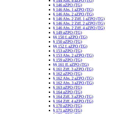
§ 144 Abs. 4 aZPO (TG)
§ 146 aZPO (TG)
§ 146 Abs. 1 aZPO (TG)
§ 146 Abs. 2 aZPO (TG)
§ 146 Abs. 2 Ziff. 1 aZPO (TG)
§ 146 Abs. 2 Ziff. 2 aZPO (TG)
§ 146 Abs. 2 Ziff. 4 aZPO (TG)
§ 149 aZPO (TG)
§§ 150 f. aZPO (TG)
§ 150 aZPO (TG)
§§ 152 f. aZPO (TG)
§ 153 aZPO (TG)
§ 153 Abs. 2 aZPO (TG)
§ 159 aZPO (TG)
§§ 161 ff. aZPO (TG)
§ 161 Ziff. 3 aZPO (TG)
§ 162 aZPO (TG)
§ 162 Abs. 2 aZPO (TG)
§ 162 Abs. 3 aZPO (TG)
§ 163 aZPO (TG)
§ 164 aZPO (TG)
§ 164 Ziff. 3 aZPO (TG)
§ 164 Ziff. 4 aZPO (TG)
§ 170 aZPO (TG)
§ 171 aZPO (TG)