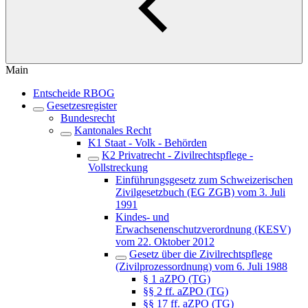
Main
Entscheide RBOG
Gesetzesregister
Bundesrecht
Kantonales Recht
K1 Staat - Volk - Behörden
K2 Privatrecht - Zivilrechtspflege -
Vollstreckung
Einführungsgesetz zum Schweizerischen
Zivilgesetzbuch (EG ZGB) vom 3. Juli
1991
Kindes- und
Erwachsenenschutzverordnung (KESV)
vom 22. Oktober 2012
Gesetz über die Zivilrechtspflege
(Zivilprozessordnung) vom 6. Juli 1988
§ 1 aZPO (TG)
§§ 2 ff. aZPO (TG)
§§ 17 ff. aZPO (TG)