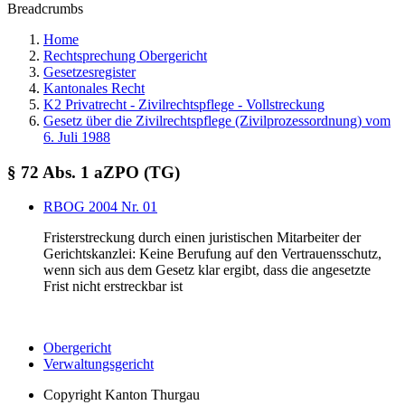
Breadcrumbs
Home
Rechtsprechung Obergericht
Gesetzesregister
Kantonales Recht
K2 Privatrecht - Zivilrechtspflege - Vollstreckung
Gesetz über die Zivilrechtspflege (Zivilprozessordnung) vom
6. Juli 1988
§ 72 Abs. 1 aZPO (TG)
RBOG 2004 Nr. 01
Fristerstreckung durch einen juristischen Mitarbeiter der
Gerichtskanzlei: Keine Berufung auf den Vertrauensschutz,
wenn sich aus dem Gesetz klar ergibt, dass die angesetzte
Frist nicht erstreckbar ist
Obergericht
Verwaltungsgericht
Copyright
Kanton Thurgau