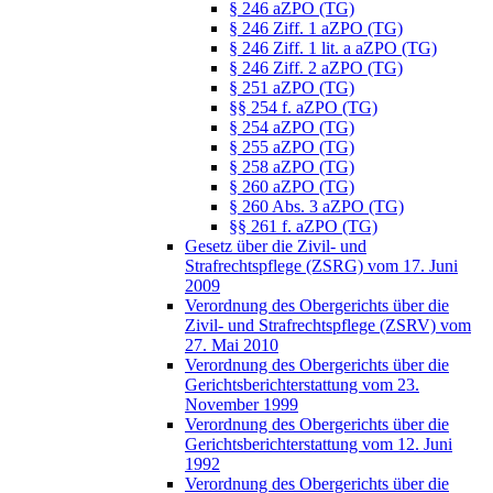
§ 246 aZPO (TG)
§ 246 Ziff. 1 aZPO (TG)
§ 246 Ziff. 1 lit. a aZPO (TG)
§ 246 Ziff. 2 aZPO (TG)
§ 251 aZPO (TG)
§§ 254 f. aZPO (TG)
§ 254 aZPO (TG)
§ 255 aZPO (TG)
§ 258 aZPO (TG)
§ 260 aZPO (TG)
§ 260 Abs. 3 aZPO (TG)
§§ 261 f. aZPO (TG)
Gesetz über die Zivil- und
Strafrechtspflege (ZSRG) vom 17. Juni
2009
Verordnung des Obergerichts über die
Zivil- und Strafrechtspflege (ZSRV) vom
27. Mai 2010
Verordnung des Obergerichts über die
Gerichtsberichterstattung vom 23.
November 1999
Verordnung des Obergerichts über die
Gerichtsberichterstattung vom 12. Juni
1992
Verordnung des Obergerichts über die