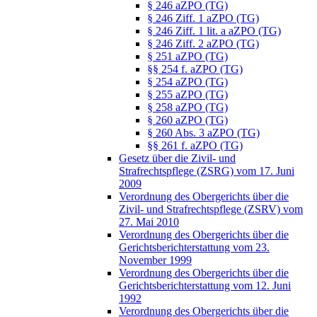
§ 246 aZPO (TG)
§ 246 Ziff. 1 aZPO (TG)
§ 246 Ziff. 1 lit. a aZPO (TG)
§ 246 Ziff. 2 aZPO (TG)
§ 251 aZPO (TG)
§§ 254 f. aZPO (TG)
§ 254 aZPO (TG)
§ 255 aZPO (TG)
§ 258 aZPO (TG)
§ 260 aZPO (TG)
§ 260 Abs. 3 aZPO (TG)
§§ 261 f. aZPO (TG)
Gesetz über die Zivil- und
Strafrechtspflege (ZSRG) vom 17. Juni
2009
Verordnung des Obergerichts über die
Zivil- und Strafrechtspflege (ZSRV) vom
27. Mai 2010
Verordnung des Obergerichts über die
Gerichtsberichterstattung vom 23.
November 1999
Verordnung des Obergerichts über die
Gerichtsberichterstattung vom 12. Juni
1992
Verordnung des Obergerichts über die