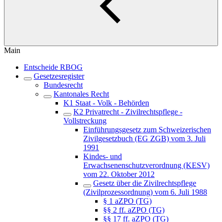
Main
Entscheide RBOG
Gesetzesregister
Bundesrecht
Kantonales Recht
K1 Staat - Volk - Behörden
K2 Privatrecht - Zivilrechtspflege -
Vollstreckung
Einführungsgesetz zum Schweizerischen
Zivilgesetzbuch (EG ZGB) vom 3. Juli
1991
Kindes- und
Erwachsenenschutzverordnung (KESV)
vom 22. Oktober 2012
Gesetz über die Zivilrechtspflege
(Zivilprozessordnung) vom 6. Juli 1988
§ 1 aZPO (TG)
§§ 2 ff. aZPO (TG)
§§ 17 ff. aZPO (TG)