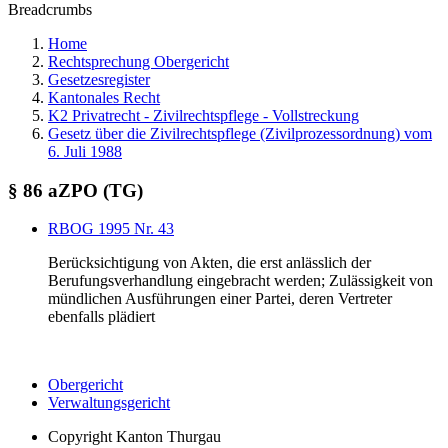
Breadcrumbs
Home
Rechtsprechung Obergericht
Gesetzesregister
Kantonales Recht
K2 Privatrecht - Zivilrechtspflege - Vollstreckung
Gesetz über die Zivilrechtspflege (Zivilprozessordnung) vom
6. Juli 1988
§ 86 aZPO (TG)
RBOG 1995 Nr. 43
Berücksichtigung von Akten, die erst anlässlich der
Berufungsverhandlung eingebracht werden; Zulässigkeit von
mündlichen Ausführungen einer Partei, deren Vertreter
ebenfalls plädiert
Obergericht
Verwaltungsgericht
Copyright
Kanton Thurgau