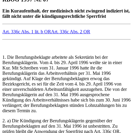
Ein Kuraufenthalt, der medizinisch nicht zwingend indiziert ist,
fällt nicht unter die kündigungsrechtliche Sperrfrist
Art. 336c Abs. 1 lit. b OR
Art. 336c Abs. 2 OR
1. Die Berufungsbeklagte arbeitete als Sekretärin bei der
Berufungsklägerin. Vom 4. bis 29. April 1996 weilte sie in einer
Kur. Mit Schreiben vom 31. Januar 1996 hatte ihr die
Berufungsklägerin das Arbeitsverhältnis per 31. Mai 1996
gekündigt. Auf Klage der Berufungsbeklagten erwog das
Bezirksgericht, es sei für die Zeit vom 4. bis 29. April 1996 von
einer unverschuldeten Arbeitsunfähigkeit auszugehen. Die von der
Berufungsklägerin auf den 31. Mai 1996 ausgesprochene
Kündigung des Arbeitsverhältnisses habe sich bis zum 30. Juni 1996
verlängert; der Berufungsbeklagten stünden Lohnzahlungen bis zu
diesem Termin zu.
2. a) Die Kündigung der Berufungsklägerin gegenüber der
Berufungsbeklagten auf den 31. Mai 1996 ist unbestritten. Zu
prüfen bleibt die Anwendung der Sperrfrist nach Art. 336c OR.