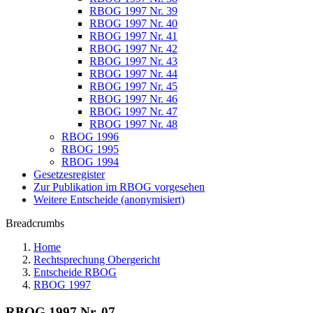
RBOG 1997 Nr. 39
RBOG 1997 Nr. 40
RBOG 1997 Nr. 41
RBOG 1997 Nr. 42
RBOG 1997 Nr. 43
RBOG 1997 Nr. 44
RBOG 1997 Nr. 45
RBOG 1997 Nr. 46
RBOG 1997 Nr. 47
RBOG 1997 Nr. 48
RBOG 1996
RBOG 1995
RBOG 1994
Gesetzesregister
Zur Publikation im RBOG vorgesehen
Weitere Entscheide (anonymisiert)
Breadcrumbs
Home
Rechtsprechung Obergericht
Entscheide RBOG
RBOG 1997
RBOG 1997 Nr. 07