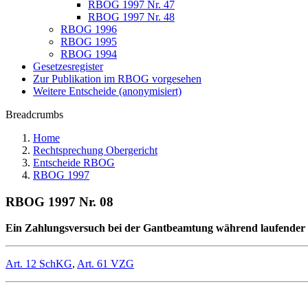
RBOG 1997 Nr. 47
RBOG 1997 Nr. 48
RBOG 1996
RBOG 1995
RBOG 1994
Gesetzesregister
Zur Publikation im RBOG vorgesehen
Weitere Entscheide (anonymisiert)
Breadcrumbs
Home
Rechtsprechung Obergericht
Entscheide RBOG
RBOG 1997
RBOG 1997 Nr. 08
Ein Zahlungsversuch bei der Gantbeamtung während laufender Ve
Art. 12 SchKG
,
Art. 61 VZG