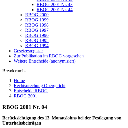
RBOG 2001 Nr. 43
RBOG 2001 Nr. 44
RBOG 2000
RBOG 1999
RBOG 1998
RBOG 1997
RBOG 1996
RBOG 1995
RBOG 1994
Gesetzesregister
Zur Publikation im RBOG vorgesehen
Weitere Entscheide (anonymisiert)
Breadcrumbs
Home
Rechtsprechung Obergericht
Entscheide RBOG
RBOG 2001
RBOG 2001 Nr. 04
Berücksichtigung des 13. Monatslohns bei der Festlegung von
Unterhaltsbeiträgen