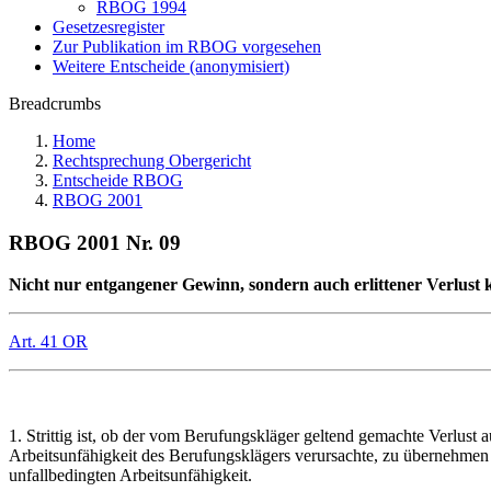
RBOG 1994
Gesetzesregister
Zur Publikation im RBOG vorgesehen
Weitere Entscheide (anonymisiert)
Breadcrumbs
Home
Rechtsprechung Obergericht
Entscheide RBOG
RBOG 2001
RBOG 2001 Nr. 09
Nicht nur entgangener Gewinn, sondern auch erlittener Verlust k
Art. 41 OR
1. Strittig ist, ob der vom Berufungskläger geltend gemachte Verlust
Arbeitsunfähigkeit des Berufungsklägers verursachte, zu übernehmen i
unfallbedingten Arbeitsunfähigkeit.