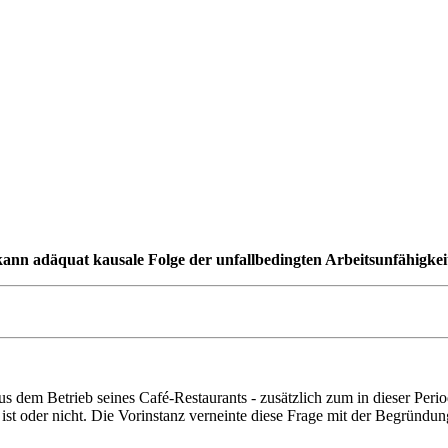
ann adäquat kausale Folge der unfallbedingten Arbeitsunfähigkeit
 aus dem Betrieb seines Café-Restaurants - zusätzlich zum in dieser Pe
st oder nicht. Die Vorinstanz verneinte diese Frage mit der Begründung,