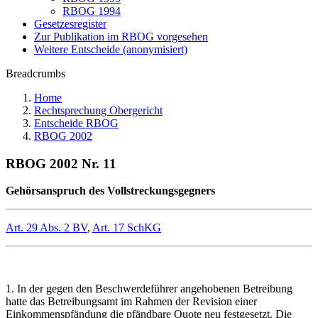
RBOG 1994
Gesetzesregister
Zur Publikation im RBOG vorgesehen
Weitere Entscheide (anonymisiert)
Breadcrumbs
Home
Rechtsprechung Obergericht
Entscheide RBOG
RBOG 2002
RBOG 2002 Nr. 11
Gehörsanspruch des Vollstreckungsgegners
Art. 29 Abs. 2 BV
,
Art. 17 SchKG
1. In der gegen den Beschwerdeführer angehobenen Betreibung
hatte das Betreibungsamt im Rahmen der Revision einer
Einkommenspfändung die pfändbare Quote neu festgesetzt. Die