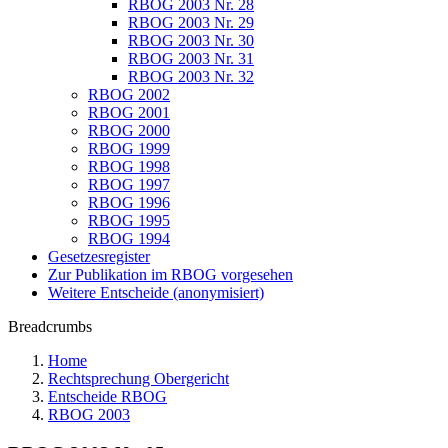
RBOG 2003 Nr. 28
RBOG 2003 Nr. 29
RBOG 2003 Nr. 30
RBOG 2003 Nr. 31
RBOG 2003 Nr. 32
RBOG 2002
RBOG 2001
RBOG 2000
RBOG 1999
RBOG 1998
RBOG 1997
RBOG 1996
RBOG 1995
RBOG 1994
Gesetzesregister
Zur Publikation im RBOG vorgesehen
Weitere Entscheide (anonymisiert)
Breadcrumbs
Home
Rechtsprechung Obergericht
Entscheide RBOG
RBOG 2003