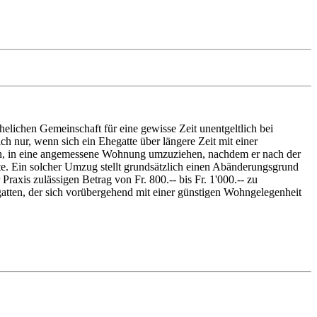
lichen Gemeinschaft für eine gewisse Zeit unentgeltlich bei
ch nur, wenn sich ein Ehegatte über längere Zeit mit einer
gen, in eine angemessene Wohnung umzuziehen, nachdem er nach der
tte. Ein solcher Umzug stellt grundsätzlich einen Abänderungsgrund
raxis zulässigen Betrag von Fr. 800.-- bis Fr. 1'000.-- zu
atten, der sich vorübergehend mit einer günstigen Wohngelegenheit