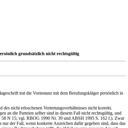
sönlich grundsätzlich nicht rechtsgültig
geschrift trat die Vorinstanz mit dem Berufungskläger persönlich in
des nicht erloschenen Vertretungsverhältnisses nicht korrekt.
en an die Parteien selber sind in diesem Fall nicht rechtsgültig, und
0, § 58 N 15; vgl. RBOG 1990 Nr. 39 und ABSH 1995 S. 162 f.). Zwar
ngs nur der Fall, wenn konkrete Anzeichen dafür gegeben sind, dass das