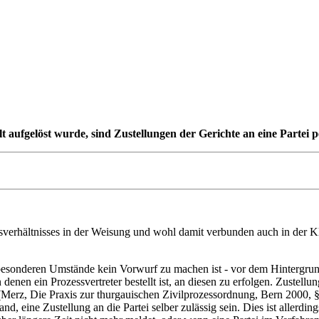
ufgelöst wurde, sind Zustellungen der Gerichte an eine Partei per
verhältnisses in der Weisung und wohl damit verbunden auch in der Kla
esonderen Umstände kein Vorwurf zu machen ist - vor dem Hintergrund 
nen ein Prozessvertreter bestellt ist, an diesen zu erfolgen. Zustellung
n (Merz, Die Praxis zur thurgauischen Zivilprozessordnung, Bern 200
, eine Zustellung an die Partei selber zulässig sein. Dies ist allerdi