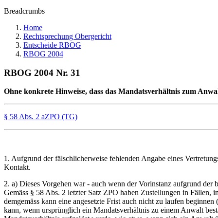
Breadcrumbs
Home
Rechtsprechung Obergericht
Entscheide RBOG
RBOG 2004
RBOG 2004 Nr. 31
Ohne konkrete Hinweise, dass das Mandatsverhältnis zum Anwalt a
§ 58 Abs. 2 aZPO (TG)
1. Aufgrund der fälschlicherweise fehlenden Angabe eines Vertretungs
Kontakt.
2. a) Dieses Vorgehen war - auch wenn der Vorinstanz aufgrund der b
Gemäss § 58 Abs. 2 letzter Satz ZPO haben Zustellungen in Fällen, in de
demgemäss kann eine angesetzte Frist auch nicht zu laufen beginne
kann, wenn ursprünglich ein Mandatsverhältnis zu einem Anwalt bestand