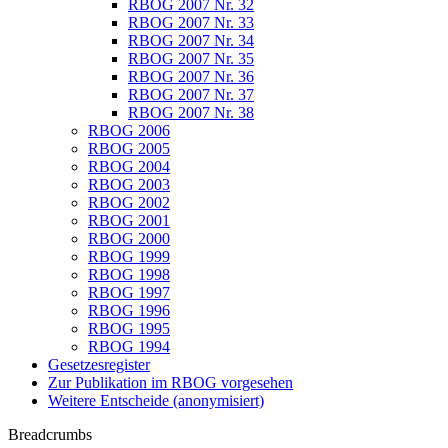
RBOG 2007 Nr. 32
RBOG 2007 Nr. 33
RBOG 2007 Nr. 34
RBOG 2007 Nr. 35
RBOG 2007 Nr. 36
RBOG 2007 Nr. 37
RBOG 2007 Nr. 38
RBOG 2006
RBOG 2005
RBOG 2004
RBOG 2003
RBOG 2002
RBOG 2001
RBOG 2000
RBOG 1999
RBOG 1998
RBOG 1997
RBOG 1996
RBOG 1995
RBOG 1994
Gesetzesregister
Zur Publikation im RBOG vorgesehen
Weitere Entscheide (anonymisiert)
Breadcrumbs