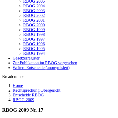
RBOG 2005
RBOG 2004
RBOG 2003
RBOG 2002
RBOG 2001
RBOG 2000
RBOG 1999
RBOG 1998
RBOG 1997
RBOG 1996
RBOG 1995
RBOG 1994
Gesetzesregister
Zur Publikation im RBOG vorgesehen
Weitere Entscheide (anonymisiert)
Breadcrumbs
Home
Rechtsprechung Obergericht
Entscheide RBOG
RBOG 2009
RBOG 2009 Nr. 17