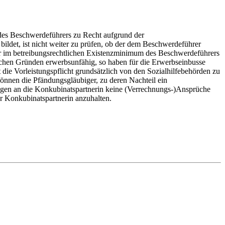
des Beschwerdeführers zu Recht aufgrund der
det, ist nicht weiter zu prüfen, ob der dem Beschwerdeführer
er im betreibungsrechtlichen Existenzminimum des Beschwerdeführers
lichen Gründen erwerbsunfähig, so haben für die Erwerbseinbusse
 die Vorleistungspflicht grundsätzlich von den Sozialhilfebehörden zu
nnen die Pfändungsgläubiger, zu deren Nachteil ein
gen an die Konkubinatspartnerin keine (Verrechnungs-)Ansprüche
r Konkubinatspartnerin anzuhalten.