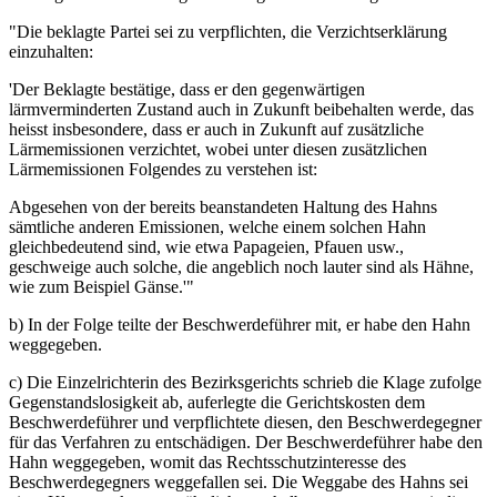
"Die beklagte Partei sei zu verpflichten, die Verzichtserklärung
einzuhalten:
'Der Beklagte bestätige, dass er den gegenwärtigen
lärmverminderten Zustand auch in Zukunft beibehalten werde, das
heisst insbesondere, dass er auch in Zukunft auf zusätzliche
Lärmemissionen verzichtet, wobei unter diesen zusätzlichen
Lärmemissionen Folgendes zu verstehen ist:
Abgesehen von der bereits beanstandeten Haltung des Hahns
sämtliche anderen Emissionen, welche einem solchen Hahn
gleichbedeutend sind, wie etwa Papageien, Pfauen usw.,
geschweige auch solche, die angeblich noch lauter sind als Hähne,
wie zum Beispiel Gänse.'"
b) In der Folge teilte der Beschwerdeführer mit, er habe den Hahn
weggegeben.
c) Die Einzelrichterin des Bezirksgerichts schrieb die Klage zufolge
Gegenstandslosigkeit ab, auferlegte die Gerichtskosten dem
Beschwerdeführer und verpflichtete diesen, den Beschwerdegegner
für das Verfahren zu entschädigen. Der Beschwerdeführer habe den
Hahn weggegeben, womit das Rechtsschutzinteresse des
Beschwerdegegners weggefallen sei. Die Weggabe des Hahns sei