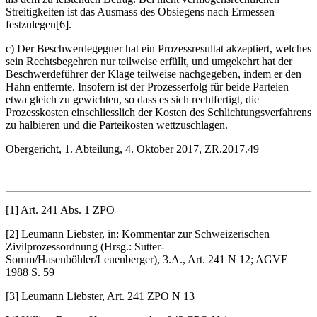
Streitigkeiten ist das Ausmass des Obsiegens nach Ermessen
festzulegen[6].
c) Der Beschwerdegegner hat ein Prozessresultat akzeptiert, welches
sein Rechtsbegehren nur teilweise erfüllt, und umgekehrt hat der
Beschwerdeführer der Klage teilweise nachgegeben, indem er den
Hahn entfernte. Insofern ist der Prozesserfolg für beide Parteien
etwa gleich zu gewichten, so dass es sich rechtfertigt, die
Prozesskosten einschliesslich der Kosten des Schlichtungsverfahrens
zu halbieren und die Parteikosten wettzuschlagen.
Obergericht, 1. Abteilung, 4. Oktober 2017, ZR.2017.49
[1] Art. 241 Abs. 1 ZPO
[2] Leumann Liebster, in: Kommentar zur Schweizerischen
Zivilprozessordnung (Hrsg.: Sutter-
Somm/Hasenböhler/Leuenberger), 3.A., Art. 241 N 12; AGVE
1988 S. 59
[3] Leumann Liebster, Art. 241 ZPO N 13