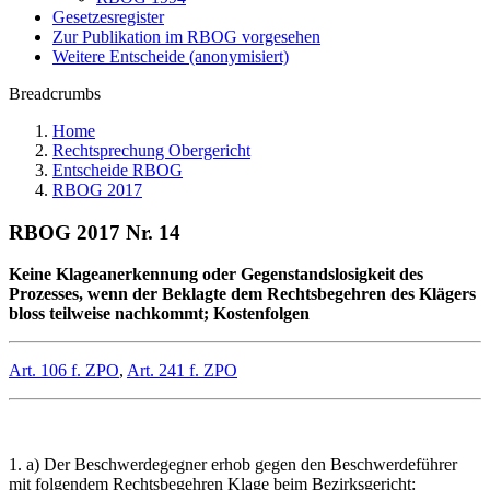
Gesetzesregister
Zur Publikation im RBOG vorgesehen
Weitere Entscheide (anonymisiert)
Breadcrumbs
Home
Rechtsprechung Obergericht
Entscheide RBOG
RBOG 2017
RBOG 2017 Nr. 14
Keine Klageanerkennung oder Gegenstandslosigkeit des
Prozesses, wenn der Beklagte dem Rechtsbegehren des Klägers
bloss teilweise nachkommt; Kostenfolgen
Art. 106 f. ZPO
,
Art. 241 f. ZPO
1. a) Der Beschwerdegegner erhob gegen den Beschwerdeführer
mit folgendem Rechtsbegehren Klage beim Bezirksgericht: