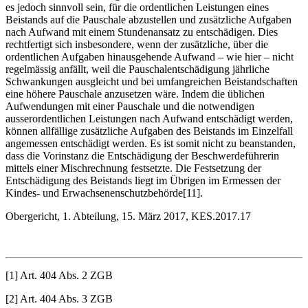
es jedoch sinnvoll sein, für die ordentlichen Leistungen eines
Beistands auf die Pauschale abzustellen und zusätzliche Aufgaben
nach Aufwand mit einem Stundenansatz zu entschädigen. Dies
rechtfertigt sich insbesondere, wenn der zusätzliche, über die
ordentlichen Aufgaben hinausgehende Aufwand – wie hier – nicht
regelmässig anfällt, weil die Pauschalentschädigung jährliche
Schwankungen ausgleicht und bei umfangreichen Beistandschaften
eine höhere Pauschale anzusetzen wäre. Indem die üblichen
Aufwendungen mit einer Pauschale und die notwendigen
ausserordentlichen Leistungen nach Aufwand entschädigt werden,
können allfällige zusätzliche Aufgaben des Beistands im Einzelfall
angemessen entschädigt werden. Es ist somit nicht zu beanstanden,
dass die Vorinstanz die Entschädigung der Beschwerdeführerin
mittels einer Mischrechnung festsetzte. Die Festsetzung der
Entschädigung des Beistands liegt im Übrigen im Ermessen der
Kindes- und Erwachsenenschutzbehörde[11].
Obergericht, 1. Abteilung, 15. März 2017, KES.2017.17
[1] Art. 404 Abs. 2 ZGB
[2] Art. 404 Abs. 3 ZGB