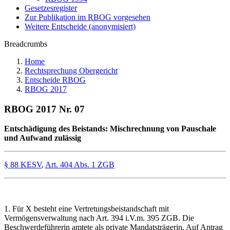
Gesetzesregister
Zur Publikation im RBOG vorgesehen
Weitere Entscheide (anonymisiert)
Breadcrumbs
Home
Rechtsprechung Obergericht
Entscheide RBOG
RBOG 2017
RBOG 2017 Nr. 07
Entschädigung des Beistands: Mischrechnung von Pauschale
und Aufwand zulässig
§ 88 KESV
,
Art. 404 Abs. 1 ZGB
1. Für X besteht eine Vertretungsbeistandschaft mit
Vermögensverwaltung nach Art. 394 i.V.m. 395 ZGB. Die
Beschwerdeführerin amtete als private Mandatsträgerin. Auf Antrag