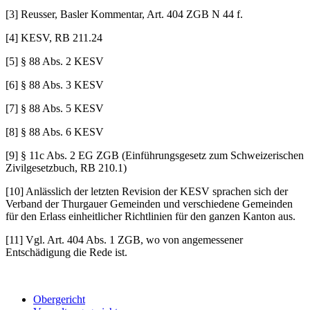
[3] Reusser, Basler Kommentar, Art. 404 ZGB N 44 f.
[4] KESV, RB 211.24
[5] § 88 Abs. 2 KESV
[6] § 88 Abs. 3 KESV
[7] § 88 Abs. 5 KESV
[8] § 88 Abs. 6 KESV
[9] § 11c Abs. 2 EG ZGB (Einführungsgesetz zum Schweizerischen
Zivilgesetzbuch, RB 210.1)
[10] Anlässlich der letzten Revision der KESV sprachen sich der
Verband der Thurgauer Gemeinden und verschiedene Gemeinden
für den Erlass einheitlicher Richtlinien für den ganzen Kanton aus.
[11] Vgl. Art. 404 Abs. 1 ZGB, wo von angemessener
Entschädigung die Rede ist.
Obergericht