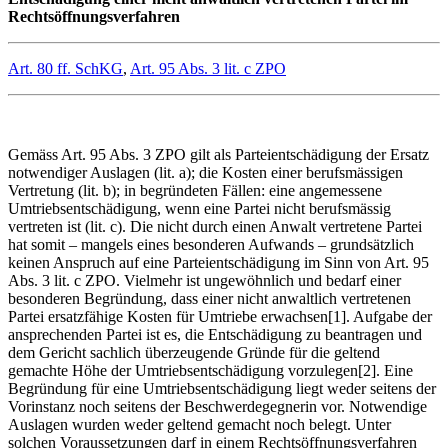
Rechtsöffnungsverfahren
Art. 80 ff. SchKG
,
Art. 95 Abs. 3 lit. c ZPO
Gemäss Art. 95 Abs. 3 ZPO gilt als Parteientschädigung der Ersatz
notwendiger Auslagen (lit. a); die Kosten einer berufsmässigen
Vertretung (lit. b); in begründeten Fällen: eine angemessene
Umtriebsentschädigung, wenn eine Partei nicht berufsmässig
vertreten ist (lit. c). Die nicht durch einen Anwalt vertretene Partei
hat somit – mangels eines besonderen Aufwands – grundsätzlich
keinen Anspruch auf eine Parteientschädigung im Sinn von Art. 95
Abs. 3 lit. c ZPO. Vielmehr ist ungewöhnlich und bedarf einer
besonderen Begründung, dass einer nicht anwaltlich vertretenen
Partei ersatzfähige Kosten für Umtriebe erwachsen[1]. Aufgabe der
ansprechenden Partei ist es, die Entschädigung zu beantragen und
dem Gericht sachlich überzeugende Gründe für die geltend
gemachte Höhe der Umtriebsentschädigung vorzulegen[2]. Eine
Begründung für eine Umtriebsentschädigung liegt weder seitens der
Vorinstanz noch seitens der Beschwerdegegnerin vor. Notwendige
Auslagen wurden weder geltend gemacht noch belegt. Unter
solchen Voraussetzungen darf in einem Rechtsöffnungsverfahren