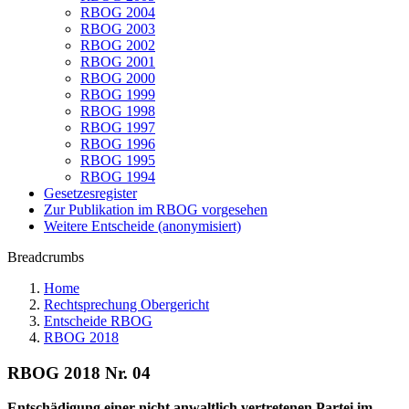
RBOG 2004
RBOG 2003
RBOG 2002
RBOG 2001
RBOG 2000
RBOG 1999
RBOG 1998
RBOG 1997
RBOG 1996
RBOG 1995
RBOG 1994
Gesetzesregister
Zur Publikation im RBOG vorgesehen
Weitere Entscheide (anonymisiert)
Breadcrumbs
Home
Rechtsprechung Obergericht
Entscheide RBOG
RBOG 2018
RBOG 2018 Nr. 04
Entschädigung einer nicht anwaltlich vertretenen Partei im