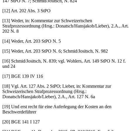
147 StPO N. 7; Schmid/Jositsch, N. 824
[12] Art. 202 Abs. 3 StPO
[13] Weder, in: Kommentar zur Schweizerischen
Strafprozessordnung (Hrsg.: Donatsch/Hansjakob/Lieber), 2.A., Art.
202 N. 8
[14] Weder, Art. 203 StPO N. 5
[15] Weder, Art. 203 StPO N. 6; Schmid/Jositsch, N. 982
[16] Schmid/Jositsch, N. 839; vgl. Wohlers, Art. 149 StPO N. 12 f.
und 24
[17] BGE 139 IV 116
[18] Vgl. Art. 127 Abs. 2 StPO; Lieber, in: Kommentar zur
Schweizerischen Strafprozessordnung (Hrsg.:
Donatsch/Hansjakob/Lieber), 2.A., Art. 127 N. 6a
[19] Und erst recht für eine Auferlegung der Kosten an den
Beschwerdeführer
[20] BGE 141 I 127