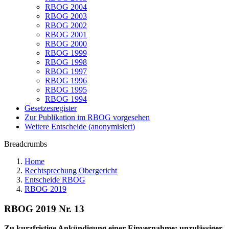
RBOG 2004
RBOG 2003
RBOG 2002
RBOG 2001
RBOG 2000
RBOG 1999
RBOG 1998
RBOG 1997
RBOG 1996
RBOG 1995
RBOG 1994
Gesetzesregister
Zur Publikation im RBOG vorgesehen
Weitere Entscheide (anonymisiert)
Breadcrumbs
Home
Rechtsprechung Obergericht
Entscheide RBOG
RBOG 2019
RBOG 2019 Nr. 13
Zu kurzfristige Ankündigung einer Einvernahme; unzulässiger