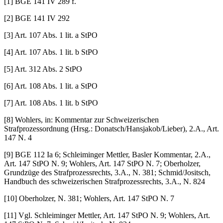
[1] BGE 141 IV 289 f.
[2] BGE 141 IV 292
[3] Art. 107 Abs. 1 lit. a StPO
[4] Art. 107 Abs. 1 lit. b StPO
[5] Art. 312 Abs. 2 StPO
[6] Art. 108 Abs. 1 lit. a StPO
[7] Art. 108 Abs. 1 lit. b StPO
[8] Wohlers, in: Kommentar zur Schweizerischen
Strafprozessordnung (Hrsg.: Do­natsch/Hans­jakob/Lieber), 2.A., Art.
147 N. 4
[9] BGE 112 Ia 6; Schleiminger Mettler, Basler Kommentar, 2.A.,
Art. 147 StPO N. 9; Wohlers, Art. 147 StPO N. 7; Oberholzer,
Grundzüge des Strafprozessrechts, 3.A., N. 381; Schmid/Jositsch,
Handbuch des schweizerischen Strafprozessrechts, 3.A., N. 824
[10] Oberholzer, N. 381; Wohlers, Art. 147 StPO N. 7
[11] Vgl. Schleiminger Mettler, Art. 147 StPO N. 9; Wohlers, Art.