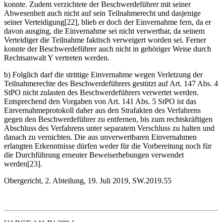
konnte. Zudem verzichtete der Beschwerdeführer mit seiner
Abwesenheit auch nicht auf sein Teilnahmerecht und dasjenige
seiner Verteidigung[22], blieb er doch der Einvernahme fern, da er
davon ausging, die Einvernahme sei nicht verwertbar, da seinem
Verteidiger die Teilnahme faktisch verweigert worden sei. Ferner
konnte der Beschwerdeführer auch nicht in gehöriger Weise durch
Rechtsanwalt Y vertreten werden.
b) Folglich darf die strittige Einvernahme wegen Verletzung der
Teilnahmerechte des Beschwerdeführers gestützt auf Art. 147 Abs. 4
StPO nicht zulasten des Beschwerdeführers verwertet werden.
Entsprechend den Vorgaben von Art. 141 Abs. 5 StPO ist das
Einvernahmeprotokoll daher aus den Strafakten des Verfahrens
gegen den Beschwerdeführer zu entfernen, bis zum rechtskräftigen
Abschluss des Verfahrens unter separatem Verschluss zu halten und
danach zu vernichten. Die aus unverwertbaren Einvernahmen
erlangten Erkenntnisse dürfen weder für die Vorbereitung noch für
die Durchführung erneuter Beweiserhebungen verwendet
werden[23].
Obergericht, 2. Abteilung, 19. Juli 2019, SW.2019.55