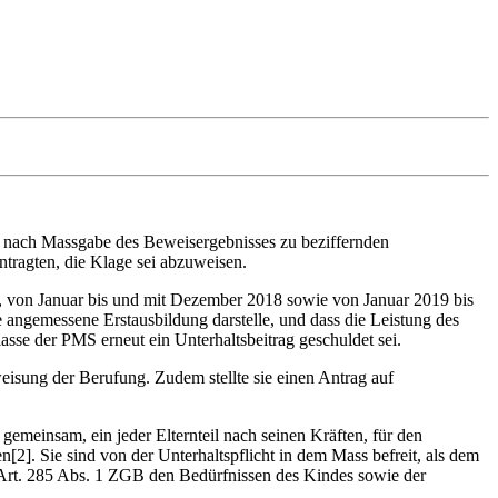
en nach Massgabe des Beweisergebnisses zu beziffernden
ntragten, die Klage sei abzuweisen.
17, von Januar bis und mit Dezember 2018 sowie von Januar 2019 bis
ne angemessene Erstausbildung darstelle, und dass die Leistung des
asse der PMS erneut ein Unterhaltsbeitrag geschuldet sei.
eisung der Berufung. Zudem stellte sie einen Antrag auf
gemeinsam, ein jeder Elternteil nach seinen Kräften, für den
]. Sie sind von der Unterhaltspflicht in dem Mass befreit, als dem
h Art. 285 Abs. 1 ZGB den Bedürfnissen des Kindes sowie der