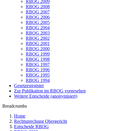
RBOG 2009
RBOG 2008
RBOG 2007
RBOG 2006
RBOG 2005
RBOG 2004
RBOG 2003
RBOG 2002
RBOG 2001
RBOG 2000
RBOG 1999
RBOG 1998
RBOG 1997
RBOG 1996
RBOG 1995
RBOG 1994
Gesetzesregister
Zur Publikation im RBOG vorgesehen
Weitere Entscheide (anonymisiert)
Breadcrumbs
Home
Rechtsprechung Obergericht
Entscheide RBOG